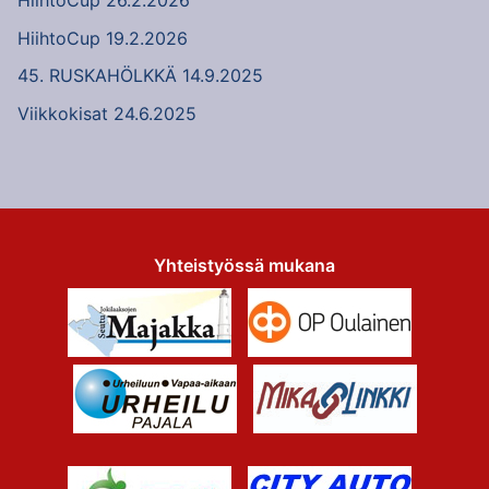
HiihtoCup 26.2.2026
HiihtoCup 19.2.2026
45. RUSKAHÖLKKÄ 14.9.2025
Viikkokisat 24.6.2025
Yhteistyössä mukana