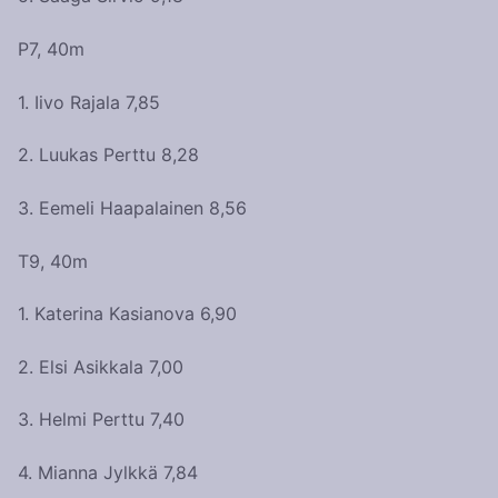
P7, 40m
1. Iivo Rajala 7,85
2. Luukas Perttu 8,28
3. Eemeli Haapalainen 8,56
T9, 40m
1. Katerina Kasianova 6,90
2. Elsi Asikkala 7,00
3. Helmi Perttu 7,40
4. Mianna Jylkkä 7,84