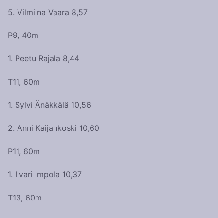
5. Vilmiina Vaara 8,57
P9, 40m
1. Peetu Rajala 8,44
T11, 60m
1. Sylvi Änäkkälä 10,56
2. Anni Kaijankoski 10,60
P11, 60m
1. Iivari Impola 10,37
T13, 60m