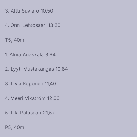
3. Altti Suviaro 10,50
4. Onni Lehtosaari 13,30
T5, 40m
1. Alma Änäkkälä 8,94
2. Lyyti Mustakangas 10,84
3. Livia Koponen 11,40
4. Meeri Vikström 12,06
5. Lila Palosaari 21,57
P5, 40m