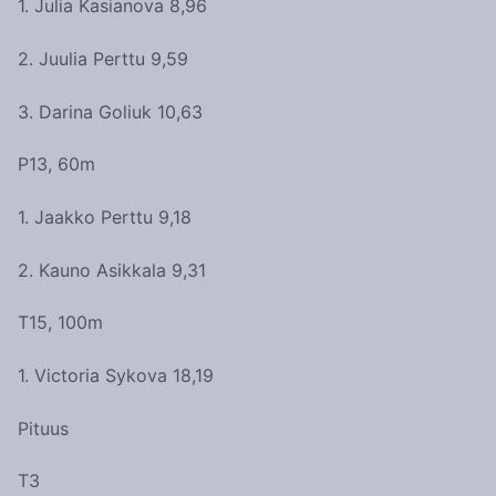
1. Julia Kasianova 8,96
2. Juulia Perttu 9,59
3. Darina Goliuk 10,63
P13, 60m
1. Jaakko Perttu 9,18
2. Kauno Asikkala 9,31
T15, 100m
1. Victoria Sykova 18,19
Pituus
T3