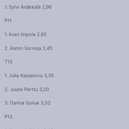
1. Sylvi Änäkkälä 2,96
P11
1. Iivari Impola 2,85
2. Aaron Sorvoja 2,45
T13
1. Julia Kasianova 3,35
2. Juulia Perttu 3,20
3. Darina Goliuk 2,52
P13