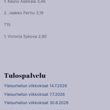
1. Kauno Asikkala 3,46
2. Jaakko Perttu 3,19
T15
1. Victoria Sykova 2,90
Artikkelien
selaus
Tulospalvelu
Yleisurheilun viikkokisat 14.7.2026
Yleisurheilun viikkokisat 7.7.2026
Yleisurheilun viikkokisat 30.6.2026