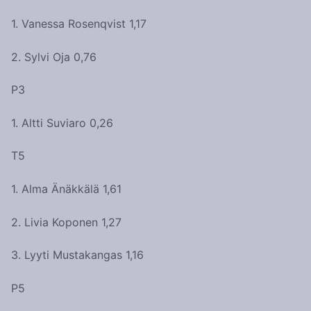
1. Vanessa Rosenqvist 1,17
2. Sylvi Oja 0,76
P3
1. Altti Suviaro 0,26
T5
1. Alma Änäkkälä 1,61
2. Livia Koponen 1,27
3. Lyyti Mustakangas 1,16
P5