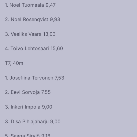
1. Noel Tuomaala 9,47
2. Noel Rosenqvist 9,93
3. Veeliks Vaara 13,03
4. Toivo Lehtosaari 15,60
T7, 40m
1. Josefiina Tervonen 7,53
2. Eevi Sorvoja 7,55
3. Inkeri Impola 9,00
3. Disa Pihlajaharju 9,00
5. Saaga Sirviö 9,18