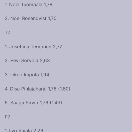
1. Noel Tuomaala 1,78
2. Noel Rosenqvist 1,70
T7
1. Josefiina Tervonen 2,77
2. Eevi Sorvoja 2,63
3. Inkeri Impola 1,94
4. Disa Pihlajaharju 1,76 (1,60)
5. Saaga Sirviö 1,76 (1,49)
P7
1. Iivo Rajala 2,26