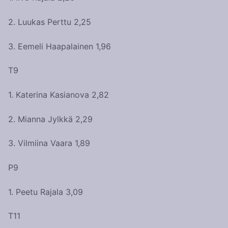
2. Luukas Perttu 2,25
3. Eemeli Haapalainen 1,96
T9
1. Katerina Kasianova 2,82
2. Mianna Jylkkä 2,29
3. Vilmiina Vaara 1,89
P9
1. Peetu Rajala 3,09
T11