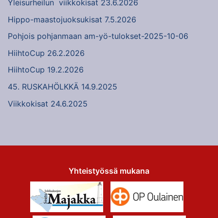
Yleisurheilun viikkokisat 23.6.2026
Hippo-maastojuoksukisat 7.5.2026
Pohjois pohjanmaan am-yö-tulokset-2025-10-06
HiihtoCup 26.2.2026
HiihtoCup 19.2.2026
45. RUSKAHÖLKKÄ 14.9.2025
Viikkokisat 24.6.2025
Yhteistyössä mukana