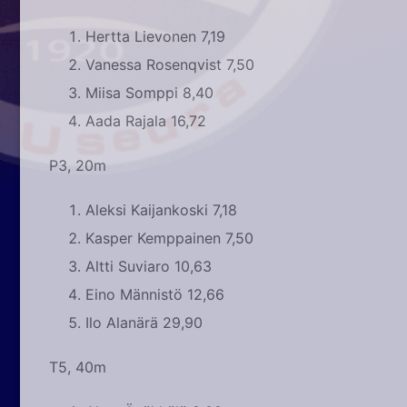
Hertta Lievonen 7,19
Vanessa Rosenqvist 7,50
Miisa Somppi 8,40
Aada Rajala 16,72
P3, 20m
Aleksi Kaijankoski 7,18
Kasper Kemppainen 7,50
Altti Suviaro 10,63
Eino Männistö 12,66
Ilo Alanärä 29,90
T5, 40m