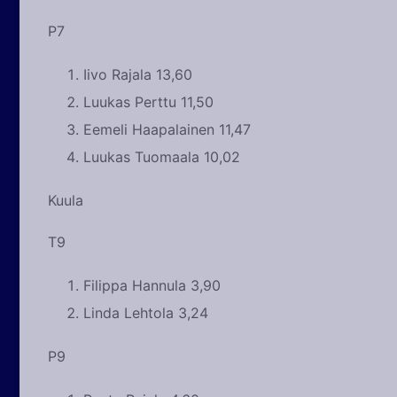
P7
Iivo Rajala 13,60
Luukas Perttu 11,50
Eemeli Haapalainen 11,47
Luukas Tuomaala 10,02
Kuula
T9
Filippa Hannula 3,90
Linda Lehtola 3,24
P9