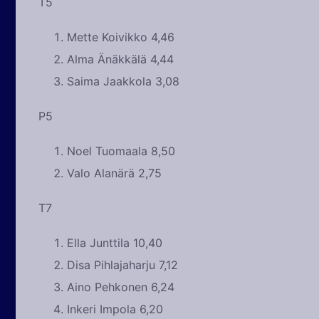
T5
Mette Koivikko 4,46
Alma Änäkkälä 4,44
Saima Jaakkola 3,08
P5
Noel Tuomaala 8,50
Valo Alanärä 2,75
T7
Ella Junttila 10,40
Disa Pihlajaharju 7,12
Aino Pehkonen 6,24
Inkeri Impola 6,20