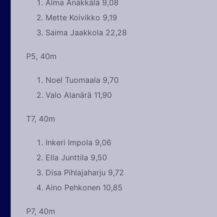
Alma Änäkkälä 9,08
Mette Koivikko 9,19
Saima Jaakkola 22,28
P5, 40m
Noel Tuomaala 9,70
Valo Alanärä 11,90
T7, 40m
Inkeri Impola 9,06
Ella Junttila 9,50
Disa Pihlajaharju 9,72
Aino Pehkonen 10,85
P7, 40m