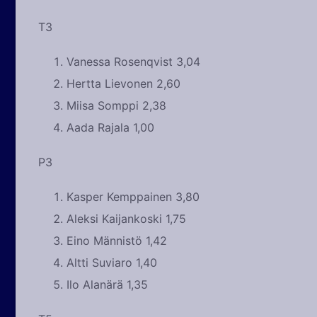
T3
Vanessa Rosenqvist 3,04
Hertta Lievonen 2,60
Miisa Somppi 2,38
Aada Rajala 1,00
P3
Kasper Kemppainen 3,80
Aleksi Kaijankoski 1,75
Eino Männistö 1,42
Altti Suviaro 1,40
Ilo Alanärä 1,35