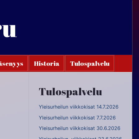
ru
äsenyys
Historia
Tulospalvelu
Tulospalvelu
Yleisurheilun viikkokisat 14.7.2026
Yleisurheilun viikkokisat 7.7.2026
Yleisurheilun viikkokisat 30.6.2026
Yleisurheilun viikkokisat 23.6.2026