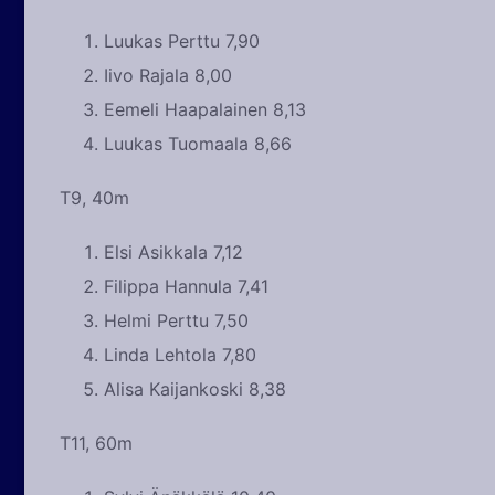
Luukas Perttu 7,90
Iivo Rajala 8,00
Eemeli Haapalainen 8,13
Luukas Tuomaala 8,66
T9, 40m
Elsi Asikkala 7,12
Filippa Hannula 7,41
Helmi Perttu 7,50
Linda Lehtola 7,80
Alisa Kaijankoski 8,38
T11, 60m