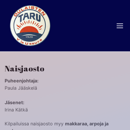
Hyppää
sisältöön
Naisjaosto
Puheenjohtaja:
Paula Jääskelä
Jäsenet:
Irina Kätkä
Kilpailuissa naisjaosto myy
makkaraa, arpoja ja