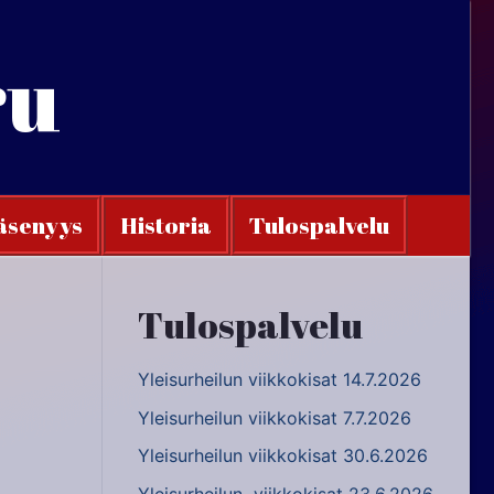
ru
äsenyys
Historia
Tulospalvelu
Tulospalvelu
Yleisurheilun viikkokisat 14.7.2026
Yleisurheilun viikkokisat 7.7.2026
Yleisurheilun viikkokisat 30.6.2026
Yleisurheilun viikkokisat 23.6.2026