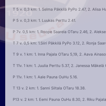
T 5 v. 0,3 km: 1. Selma Päkkilä PyPo 2.47, 2. Alisa H
P 5 v. 0,3 km: 1. Luukas Perttu 2.41.
P 7v. 0,5 km: 1. Roope Saarela OTaru 2.46, 2. Alekse
T 7 v. 0,5 km: 1.Siiri Päkkilä PyPo 3.12, 2. Ronja Saa
T 9 v. 1 km: 1. Inna Pajala OTaru 5,19, 2. Aava Ainaso
T 11v. 1 km: 1. Juulia Perttu 5.37, 2. Janessa Mäkelä
P 11v. 1 km: 1. Aale Pauna OuHu 5.16.
T 13 v. 2 km: 1. Sanni Siltala OTaru 18.38.
P13 v. 2 km: 1. Eemi Pauna OuHu 8.30, 2. Riku Pajala