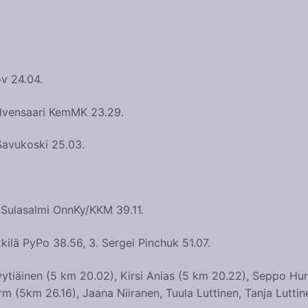
ov 24.04.
alvensaari KemMK 23.29.
 Savukoski 25.03.
i Sulasalmi OnnKy/KKM 39.11.
kilä PyPo 38.56, 3. Sergei Pinchuk 51.07.
ytiäinen (5 km 20.02), Kirsi Anias (5 km 20.22), Seppo Hur
m (5km 26.16), Jaana Niiranen, Tuula Luttinen, Tanja Luttin