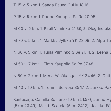
T 15 v. 5 km: 1. Saaga Pauna OuHu 18.16.
P 15 v. 5 km: 1. Roope Kauppila SalRe 20.05.
M 60 v. 5 km: 1. Pauli Vilminko 21.36, 2. Oleg Indiuk
M 70 v. 5 km: 1. Markku Jylkkä YK 23,09, 2. Alpo T
N 60 v. 5 km: 1. Tuula Vilminko SiSe 21.14, 2. Leena
M 50 v. 7 km: 1. Timo Kauppila SalRe 37.48.
N 50 v. 7 km: 1. Mervi Vähäkangas YK 34.46, 2. Out
M 40 v 10 km: 1. Tommi Sorvoja 35.17, 2. Jarkko Päk
Kuntosarja: Camilla Somero (10 km 51.57), Jarmo Hy
(5km 23.49), Martti Saarela (5km 24.12), Jaakko Fär