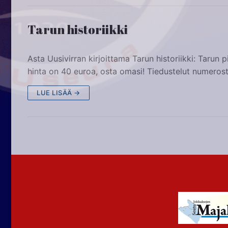
Tarun historiikki
Asta Uusivirran kirjoittama Tarun historiikki: Tarun p
hinta on 40 euroa, osta omasi! Tiedustelut numero
LUE LISÄÄ →