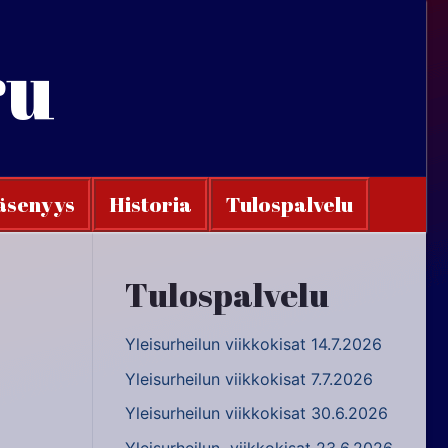
ru
äsenyys
Historia
Tulospalvelu
Tulospalvelu
Yleisurheilun viikkokisat 14.7.2026
Yleisurheilun viikkokisat 7.7.2026
Yleisurheilun viikkokisat 30.6.2026
Yleisurheilun viikkokisat 23.6.2026