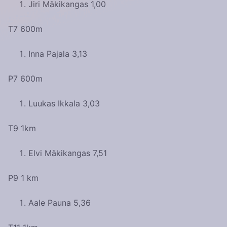
Jiri Mäkikangas 1,00
T7 600m
Inna Pajala 3,13
P7 600m
Luukas Ikkala 3,03
T9 1km
Elvi Mäkikangas 7,51
P9 1 km
Aale Pauna 5,36