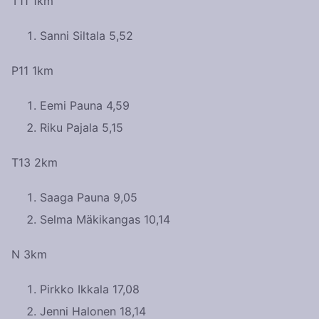
T11 1km
Sanni Siltala 5,52
P11 1km
Eemi Pauna 4,59
Riku Pajala 5,15
T13 2km
Saaga Pauna 9,05
Selma Mäkikangas 10,14
N 3km
Pirkko Ikkala 17,08
Jenni Halonen 18,14