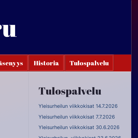
ru
äsenyys
Historia
Tulospalvelu
Tulospalvelu
Yleisurheilun viikkokisat 14.7.2026
Yleisurheilun viikkokisat 7.7.2026
Yleisurheilun viikkokisat 30.6.2026
Yleisurheilun viikkokisat 23.6.2026