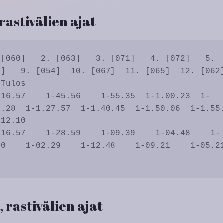
 rastivälien ajat
]   9. [054]  10. [067]  11. [065]  12. [062] 
Tulos

.28  1-1.27.57  1-1.40.45  1-1.50.06  1-1.55.2
12.10

    1-02.29    1-12.48    1-09.21    1-05.21   
, rastivälien ajat