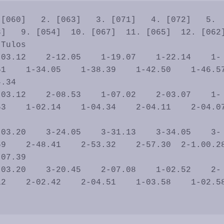
]   9. [054]  10. [067]  11. [065]  12. [062] 
Tulos

    1-34.05    1-38.39    1-42.50    1-46.57   
.34

    1-02.14    1-04.34    2-04.11    2-04.07   
   

9    2-48.41    2-53.32    2-57.30  2-1.00.28 
07.39

    2-02.42    2-04.51    1-03.58    1-02.58   