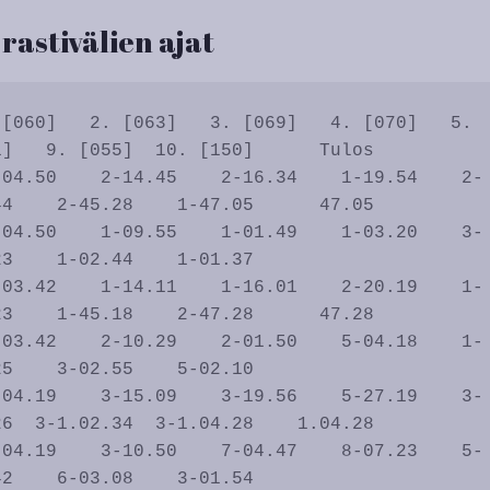
 rastivälien ajat
]   9. [055]  10. [150]      Tulos

4    2-45.28    1-47.05      47.05

3    1-02.44    1-01.37           

3    1-45.18    2-47.28      47.28

5    3-02.55    5-02.10           

6  3-1.02.34  3-1.04.28    1.04.28

2    6-03.08    3-01.54           
