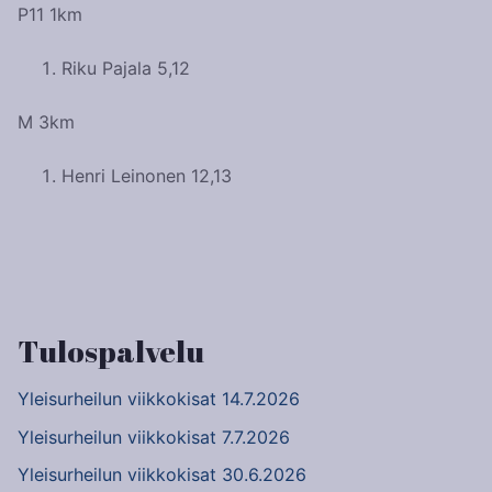
P11 1km
Riku Pajala 5,12
M 3km
Henri Leinonen 12,13
Artikkelien
selaus
Tulospalvelu
Yleisurheilun viikkokisat 14.7.2026
Yleisurheilun viikkokisat 7.7.2026
Yleisurheilun viikkokisat 30.6.2026