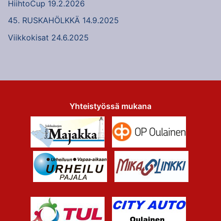
HiihtoCup 19.2.2026
45. RUSKAHÖLKKÄ 14.9.2025
Viikkokisat 24.6.2025
Yhteistyössä mukana