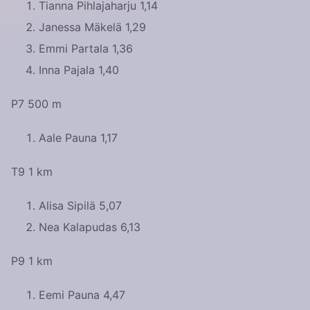
Tianna Pihlajaharju 1,14
Janessa Mäkelä 1,29
Emmi Partala 1,36
Inna Pajala 1,40
P7 500 m
Aale Pauna 1,17
T9 1 km
Alisa Sipilä 5,07
Nea Kalapudas 6,13
P9 1 km
Eemi Pauna 4,47