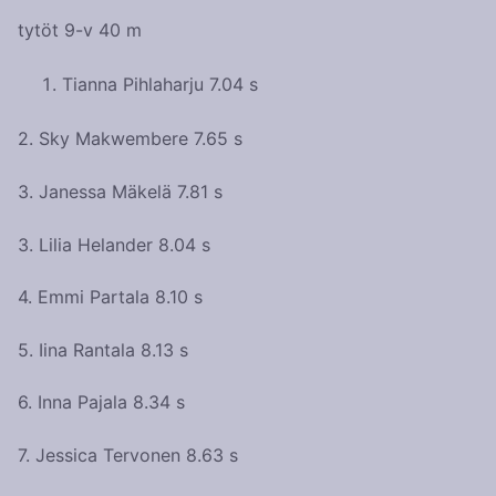
tytöt 9-v 40 m
Tianna Pihlaharju 7.04 s
2. Sky Makwembere 7.65 s
3. Janessa Mäkelä 7.81 s
3. Lilia Helander 8.04 s
4. Emmi Partala 8.10 s
5. Iina Rantala 8.13 s
6. Inna Pajala 8.34 s
7. Jessica Tervonen 8.63 s