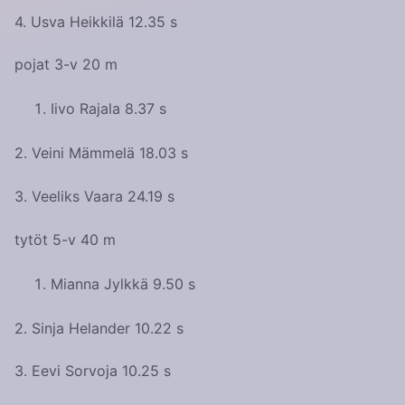
4. Usva Heikkilä 12.35 s
pojat 3-v 20 m
Iivo Rajala 8.37 s
2. Veini Mämmelä 18.03 s
3. Veeliks Vaara 24.19 s
tytöt 5-v 40 m
Mianna Jylkkä 9.50 s
2. Sinja Helander 10.22 s
3. Eevi Sorvoja 10.25 s