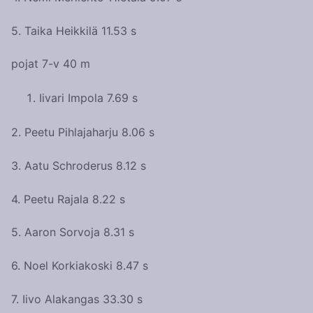
5. Taika Heikkilä 11.53 s
pojat 7-v 40 m
Iivari Impola 7.69 s
2. Peetu Pihlajaharju 8.06 s
3. Aatu Schroderus 8.12 s
4. Peetu Rajala 8.22 s
5. Aaron Sorvoja 8.31 s
6. Noel Korkiakoski 8.47 s
7. Iivo Alakangas 33.30 s