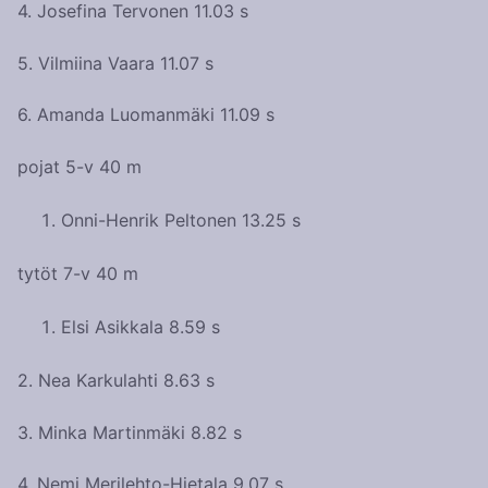
4. Josefina Tervonen 11.03 s
5. Vilmiina Vaara 11.07 s
6. Amanda Luomanmäki 11.09 s
pojat 5-v 40 m
Onni-Henrik Peltonen 13.25 s
tytöt 7-v 40 m
Elsi Asikkala 8.59 s
2. Nea Karkulahti 8.63 s
3. Minka Martinmäki 8.82 s
4. Nemi Merilehto-Hietala 9.07 s