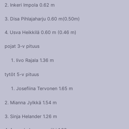
2. Inkeri Impola 0.62 m
3. Disa Pihlajaharju 0.60 m(0.50m)
4. Usva Heikkilä 0.60 m (0.46 m)
pojat 3-v pituus
Iivo Rajala 1.36 m
tytöt 5-v pituus
Josefiina Tervonen 1.65 m
2. Mianna Jylkkä 1.54 m
3. Sinja Helander 1.26 m