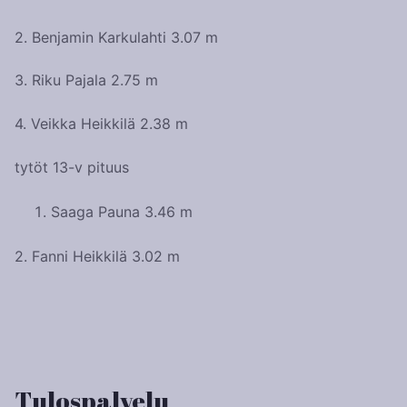
2. Benjamin Karkulahti 3.07 m
3. Riku Pajala 2.75 m
4. Veikka Heikkilä 2.38 m
tytöt 13-v pituus
Saaga Pauna 3.46 m
2. Fanni Heikkilä 3.02 m
Artikkelien
selaus
Tulospalvelu