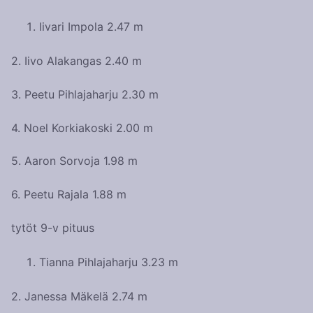
Iivari Impola 2.47 m
2. Iivo Alakangas 2.40 m
3. Peetu Pihlajaharju 2.30 m
4. Noel Korkiakoski 2.00 m
5. Aaron Sorvoja 1.98 m
6. Peetu Rajala 1.88 m
tytöt 9-v pituus
Tianna Pihlajaharju 3.23 m
2. Janessa Mäkelä 2.74 m