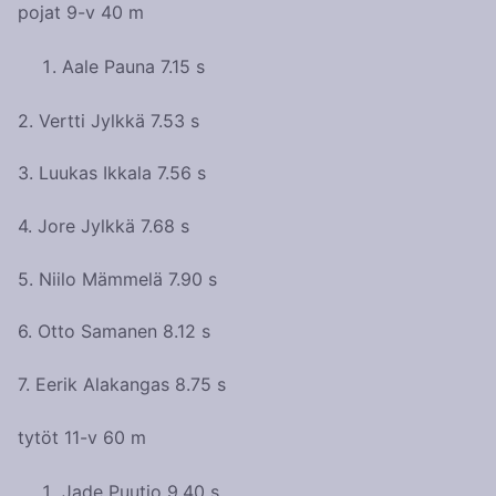
pojat 9-v 40 m
Aale Pauna 7.15 s
2. Vertti Jylkkä 7.53 s
3. Luukas Ikkala 7.56 s
4. Jore Jylkkä 7.68 s
5. Niilo Mämmelä 7.90 s
6. Otto Samanen 8.12 s
7. Eerik Alakangas 8.75 s
tytöt 11-v 60 m
Jade Puutio 9.40 s