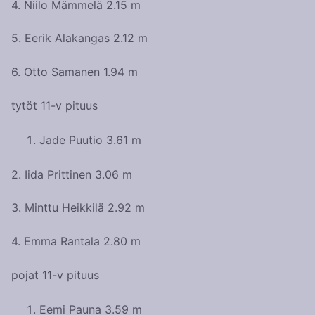
4. Niilo Mämmelä 2.15 m
5. Eerik Alakangas 2.12 m
6. Otto Samanen 1.94 m
tytöt 11-v pituus
Jade Puutio 3.61 m
2. Iida Prittinen 3.06 m
3. Minttu Heikkilä 2.92 m
4. Emma Rantala 2.80 m
pojat 11-v pituus
Eemi Pauna 3.59 m