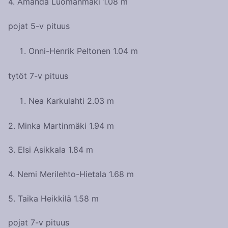
4. Amanda Luomanmäki 1.08 m
pojat 5-v pituus
Onni-Henrik Peltonen 1.04 m
tytöt 7-v pituus
Nea Karkulahti 2.03 m
2. Minka Martinmäki 1.94 m
3. Elsi Asikkala 1.84 m
4. Nemi Merilehto-Hietala 1.68 m
5. Taika Heikkilä 1.58 m
pojat 7-v pituus