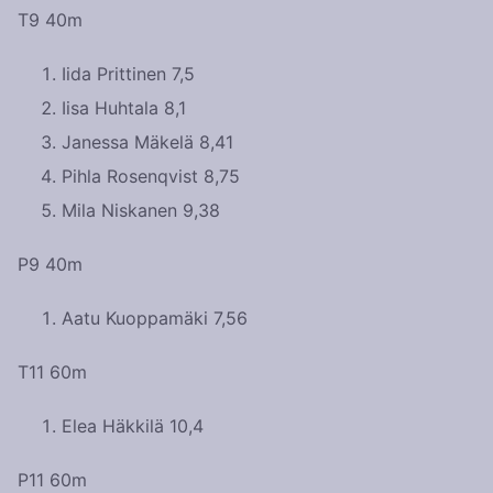
T9 40m
Iida Prittinen 7,5
Iisa Huhtala 8,1
Janessa Mäkelä 8,41
Pihla Rosenqvist 8,75
Mila Niskanen 9,38
P9 40m
Aatu Kuoppamäki 7,56
T11 60m
Elea Häkkilä 10,4
P11 60m