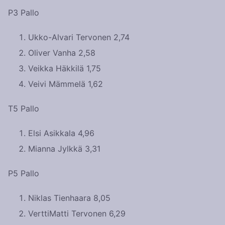
P3 Pallo
Ukko-Alvari Tervonen 2,74
Oliver Vanha 2,58
Veikka Häkkilä 1,75
Veivi Mämmelä 1,62
T5 Pallo
Elsi Asikkala 4,96
Mianna Jylkkä 3,31
P5 Pallo
Niklas Tienhaara 8,05
VerttiMatti Tervonen 6,29