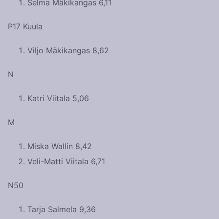
Selma Mäkikangas 6,11
P17 Kuula
Viljo Mäkikangas 8,62
N
Katri Viitala 5,06
M
Miska Wallin 8,42
Veli-Matti Viitala 6,71
N50
Tarja Salmela 9,36