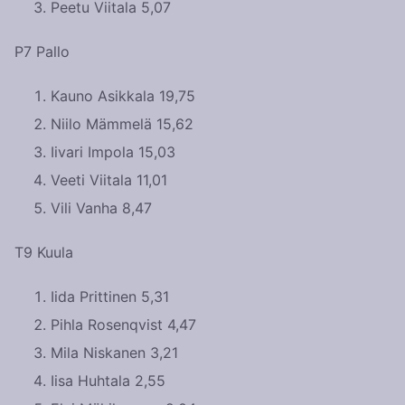
Peetu Viitala 5,07
P7 Pallo
Kauno Asikkala 19,75
Niilo Mämmelä 15,62
Iivari Impola 15,03
Veeti Viitala 11,01
Vili Vanha 8,47
T9 Kuula
Iida Prittinen 5,31
Pihla Rosenqvist 4,47
Mila Niskanen 3,21
Iisa Huhtala 2,55