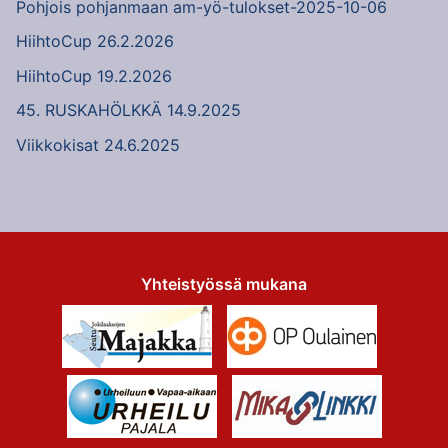
Pohjois pohjanmaan am-yö-tulokset-2025-10-06
HiihtoCup 26.2.2026
HiihtoCup 19.2.2026
45. RUSKAHÖLKKÄ 14.9.2025
Viikkokisat 24.6.2025
Yhteistyössä mukana