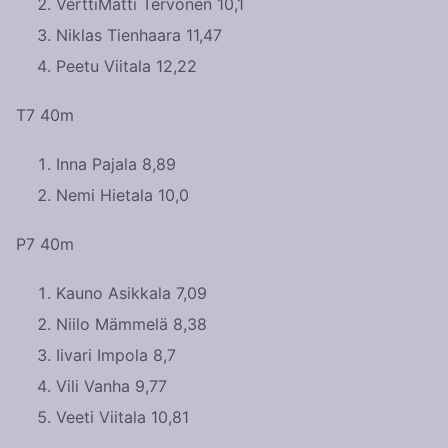
VerttiMatti Tervonen 10,1
Niklas Tienhaara 11,47
Peetu Viitala 12,22
T7 40m
Inna Pajala 8,89
Nemi Hietala 10,0
P7 40m
Kauno Asikkala 7,09
Niilo Mämmelä 8,38
Iivari Impola 8,7
Vili Vanha 9,77
Veeti Viitala 10,81