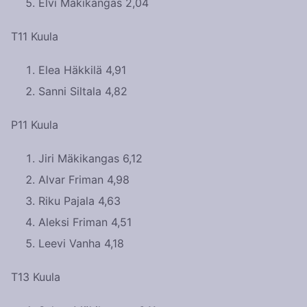
Elvi Mäkikangas 2,04
T11 Kuula
Elea Häkkilä 4,91
Sanni Siltala 4,82
P11 Kuula
Jiri Mäkikangas 6,12
Alvar Friman 4,98
Riku Pajala 4,63
Aleksi Friman 4,51
Leevi Vanha 4,18
T13 Kuula