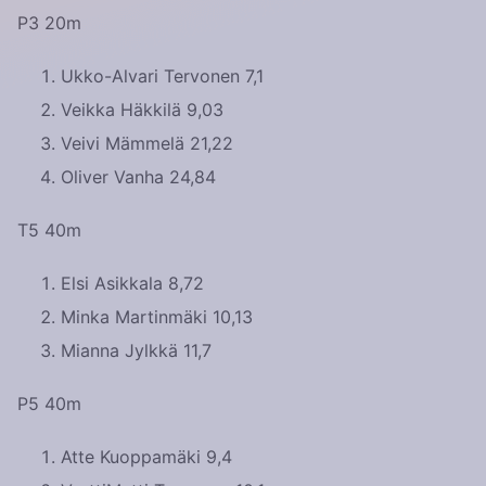
P3 20m
Ukko-Alvari Tervonen 7,1
Veikka Häkkilä 9,03
Veivi Mämmelä 21,22
Oliver Vanha 24,84
T5 40m
Elsi Asikkala 8,72
Minka Martinmäki 10,13
Mianna Jylkkä 11,7
P5 40m
Atte Kuoppamäki 9,4