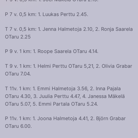
P 7 v. 0,5 km: 1. Luukas Perttu 2.45.
T 7 v. 0,5 km: 1. Jenna Halmetoja 2.10, 2. Ronja Saarela
OTaru 2.25
P 9 v. 1 km: 1. Roope Saarela OTaru 4.14.
T 9 v. 1 km: 1. Helmi Perttu OTaru 5,21, 2. Olivia Grabar
OTaru 7.04.
T 11v. 1 km: 1. Emmi Halmetoja 3.56, 2. Inna Pajala
OTaru 4.30, 3. Juulia Perttu 4.47, 4. Janessa Mäkelä
OTaru 5.07, 5. Emmi Partala OTaru 5.24.
P 11v. 1 km: 1. Joona Halmetoja 4.41, 2. Björn Grabar
OTaru 6.00.