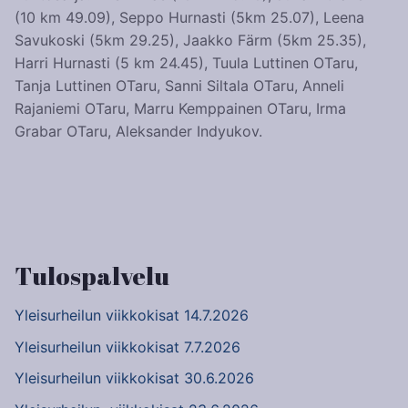
(10 km 49.09), Seppo Hurnasti (5km 25.07), Leena
Savukoski (5km 29.25), Jaakko Färm (5km 25.35),
Harri Hurnasti (5 km 24.45), Tuula Luttinen OTaru,
Tanja Luttinen OTaru, Sanni Siltala OTaru, Anneli
Rajaniemi OTaru, Marru Kemppainen OTaru, Irma
Grabar OTaru, Aleksander Indyukov.
Artikkelien
selaus
Tulospalvelu
Yleisurheilun viikkokisat 14.7.2026
Yleisurheilun viikkokisat 7.7.2026
Yleisurheilun viikkokisat 30.6.2026