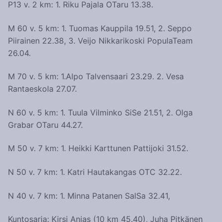
P13 v. 2 km: 1. Riku Pajala OTaru 13.38.
M 60 v. 5 km: 1. Tuomas Kauppila 19.51, 2. Seppo
Piirainen 22.38, 3. Veijo Nikkarikoski PopulaTeam
26.04.
M 70 v. 5 km: 1.Alpo Talvensaari 23.29. 2. Vesa
Rantaeskola 27.07.
N 60 v. 5 km: 1. Tuula Vilminko SiSe 21.51, 2. Olga
Grabar OTaru 44.27.
M 50 v. 7 km: 1. Heikki Karttunen Pattijoki 31.52.
N 50 v. 7 km: 1. Katri Hautakangas OTC 32.22.
N 40 v. 7 km: 1. Minna Patanen SalSa 32.41,
Kuntosarja: Kirsi Anias (10 km 45.40), Juha Pitkänen