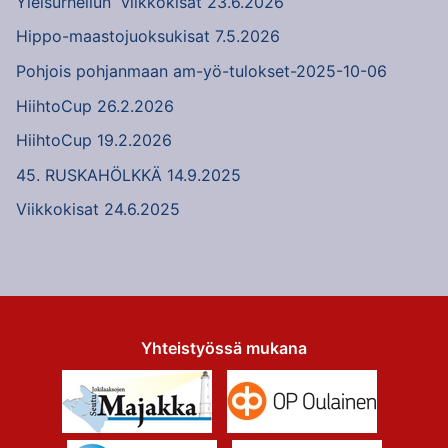
Yleisurheilun viikkokisat 23.6.2026
Hippo-maastojuoksukisat 7.5.2026
Pohjois pohjanmaan am-yö-tulokset-2025-10-06
HiihtoCup 26.2.2026
HiihtoCup 19.2.2026
45. RUSKAHÖLKKÄ 14.9.2025
Viikkokisat 24.6.2025
Yhteistyössä mukana