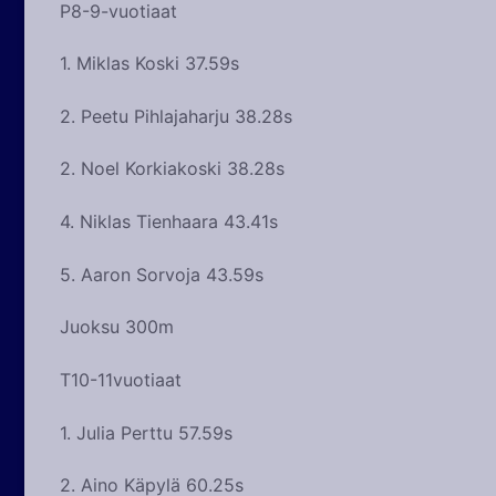
P8-9-vuotiaat
1. Miklas Koski 37.59s
2. Peetu Pihlajaharju 38.28s
2. Noel Korkiakoski 38.28s
4. Niklas Tienhaara 43.41s
5. Aaron Sorvoja 43.59s
Juoksu 300m
T10-11vuotiaat
1. Julia Perttu 57.59s
2. Aino Käpylä 60.25s