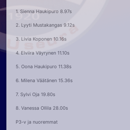
1. Sienna Haukipuro 8.97s
2.
Lyyti Mustakangas 9.12s
3. Livia Koponen 10.16s
4. Elviira Väyrynen 11.10s
5. Oona Haukipuro 11.38s
6. Milena Väätänen 15.36s
7. Sylvi Oja 19.80s
8. Vanessa Ollila 28.00s
P3-v ja nuoremmat