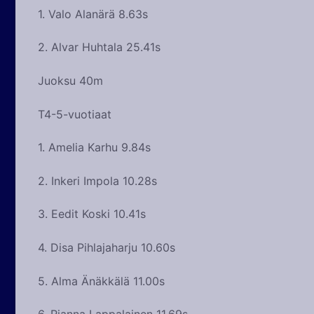
1. Valo Alanärä 8.63s
2. Alvar Huhtala 25.41s
Juoksu 40m
T4-5-vuotiaat
1. Amelia Karhu 9.84s
2. Inkeri Impola 10.28s
3. Eedit Koski 10.41s
4. Disa Pihlajaharju 10.60s
5. Alma Änäkkälä 11.00s