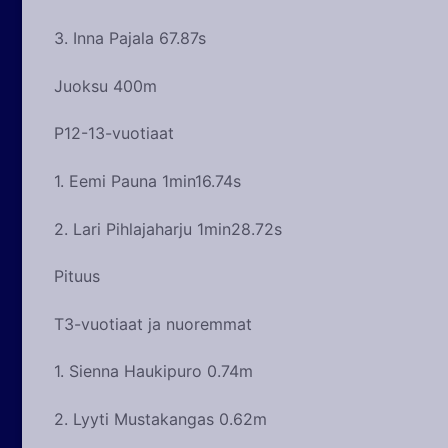
3. Inna Pajala 67.87s
Juoksu 400m
P12-13-vuotiaat
1. Eemi Pauna 1min16.74s
2. Lari Pihlajaharju 1min28.72s
Pituus
T3-vuotiaat ja nuoremmat
1. Sienna Haukipuro 0.74m
2. Lyyti Mustakangas 0.62m