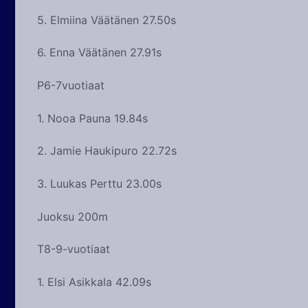
5. Elmiina Väätänen 27.50s
6. Enna Väätänen 27.91s
P6-7vuotiaat
1. Nooa Pauna 19.84s
2. Jamie Haukipuro 22.72s
3. Luukas Perttu 23.00s
Juoksu 200m
T8-9-vuotiaat
1. Elsi Asikkala 42.09s