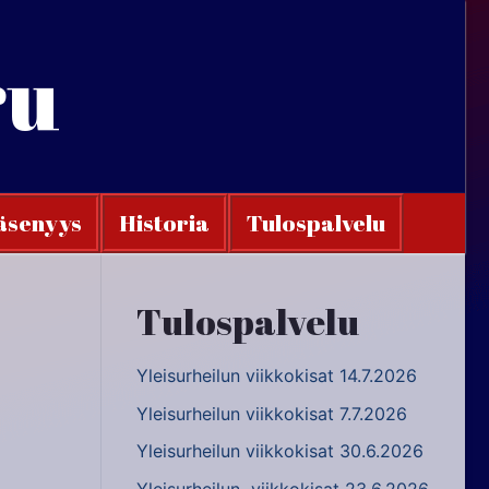
ru
äsenyys
Historia
Tulospalvelu
Tulospalvelu
Yleisurheilun viikkokisat 14.7.2026
Yleisurheilun viikkokisat 7.7.2026
Yleisurheilun viikkokisat 30.6.2026
Yleisurheilun viikkokisat 23.6.2026