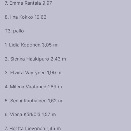
7. Emma Rantala 9,97
8. Iina Kokko 10,63
T3, pallo
1. Lidia Koponen 3,05 m
2. Sienna Haukipuro 2,43 m
3. Elviira Väyrynen 1,90 m
4. Milena Väätänen 1,89 m
5. Senni Rautiainen 1,62 m
6. Viena Kärkölä 1,57 m
7. Hertta Lievonen 1,45 m