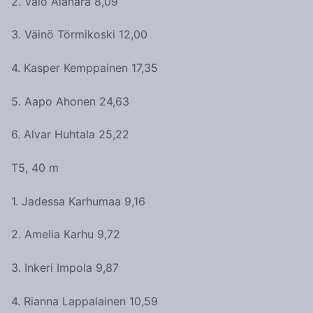
2. Valo Alanärä 8,09
3. Väinö Törmikoski 12,00
4. Kasper Kemppainen 17,35
5. Aapo Ahonen 24,63
6. Alvar Huhtala 25,22
T5, 40 m
1. Jadessa Karhumaa 9,16
2. Amelia Karhu 9,72
3. Inkeri Impola 9,87
4. Rianna Lappalainen 10,59