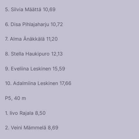
5. Silvia Määttä 10,69
6. Disa Pihlajaharju 10,72
7. Alma Änäkkälä 11,20
8. Stella Haukipuro 12,13
9. Eveliina Leskinen 15,59
10. Adalmiina Leskinen 17,66
P5, 40 m
1. Iivo Rajala 8,50
2. Veini Mämmelä 8,69