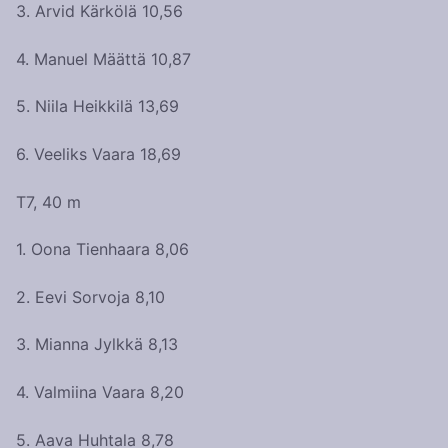
3. Arvid Kärkölä 10,56
4. Manuel Määttä 10,87
5. Niila Heikkilä 13,69
6. Veeliks Vaara 18,69
T7, 40 m
1. Oona Tienhaara 8,06
2. Eevi Sorvoja 8,10
3. Mianna Jylkkä 8,13
4. Valmiina Vaara 8,20
5. Aava Huhtala 8,78