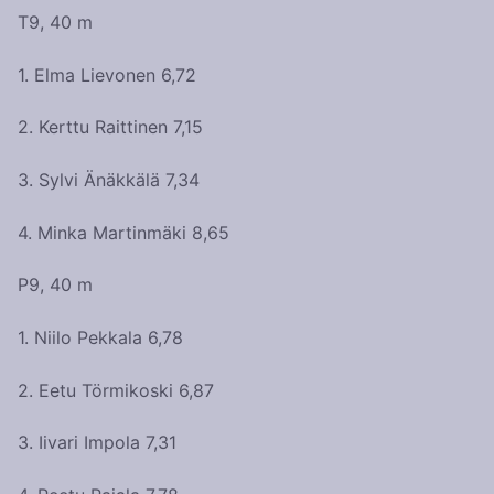
T9, 40 m
1. Elma Lievonen 6,72
2. Kerttu Raittinen 7,15
3. Sylvi Änäkkälä 7,34
4. Minka Martinmäki 8,65
P9, 40 m
1. Niilo Pekkala 6,78
2. Eetu Törmikoski 6,87
3. Iivari Impola 7,31