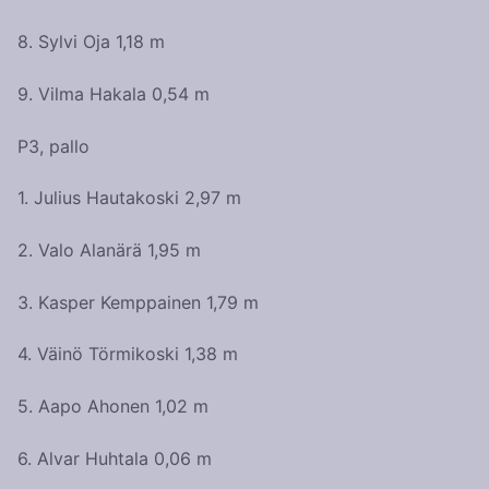
8. Sylvi Oja 1,18 m
9. Vilma Hakala 0,54 m
P3, pallo
1. Julius Hautakoski 2,97 m
2. Valo Alanärä 1,95 m
3. Kasper Kemppainen 1,79 m
4. Väinö Törmikoski 1,38 m
5. Aapo Ahonen 1,02 m
6. Alvar Huhtala 0,06 m