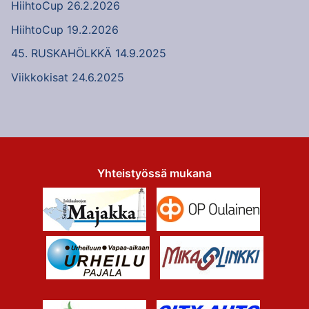
HiihtoCup 26.2.2026
HiihtoCup 19.2.2026
45. RUSKAHÖLKKÄ 14.9.2025
Viikkokisat 24.6.2025
Yhteistyössä mukana