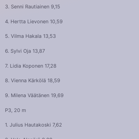
3. Senni Rautiainen 9,15
4. Hertta Lievonen 10,59
5. Vilma Hakala 13,53
6. Sylvi Oja 13,87
7. Lidia Koponen 17,28
8. Vienna Kärkölä 18,59
9. Milena Väätänen 19,69
P3, 20 m
1. Julius Hautakoski 7,62