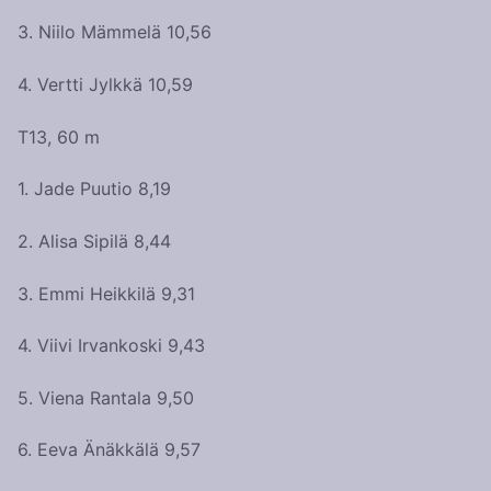
3. Niilo Mämmelä 10,56
4. Vertti Jylkkä 10,59
T13, 60 m
1. Jade Puutio 8,19
2. Alisa Sipilä 8,44
3. Emmi Heikkilä 9,31
4. Viivi Irvankoski 9,43
5. Viena Rantala 9,50
6. Eeva Änäkkälä 9,57