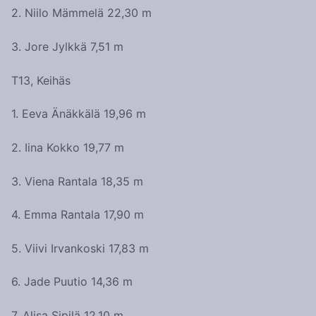
2. Niilo Mämmelä 22,30 m
3. Jore Jylkkä 7,51 m
T13, Keihäs
1. Eeva Änäkkälä 19,96 m
2. Iina Kokko 19,77 m
3. Viena Rantala 18,35 m
4. Emma Rantala 17,90 m
5. Viivi Irvankoski 17,83 m
6. Jade Puutio 14,36 m
7. Alisa Sipilä 12,10 m