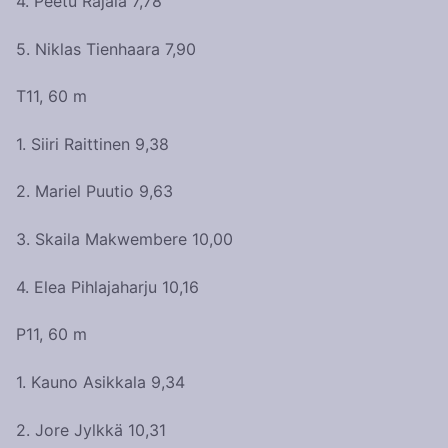
4. Peetu Rajala 7,78
5. Niklas Tienhaara 7,90
T11, 60 m
1. Siiri Raittinen 9,38
2. Mariel Puutio 9,63
3. Skaila Makwembere 10,00
4. Elea Pihlajaharju 10,16
P11, 60 m
1. Kauno Asikkala 9,34
2. Jore Jylkkä 10,31