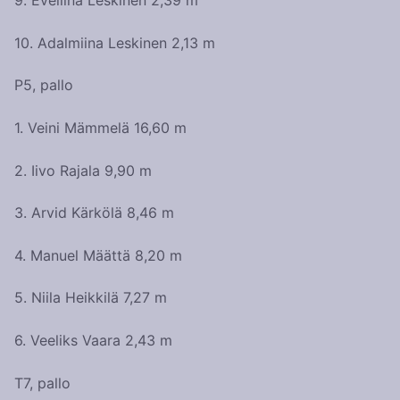
9. Eveliina Leskinen 2,39 m
10. Adalmiina Leskinen 2,13 m
P5, pallo
1. Veini Mämmelä 16,60 m
2. Iivo Rajala 9,90 m
3. Arvid Kärkölä 8,46 m
4. Manuel Määttä 8,20 m
5. Niila Heikkilä 7,27 m
6. Veeliks Vaara 2,43 m
T7, pallo