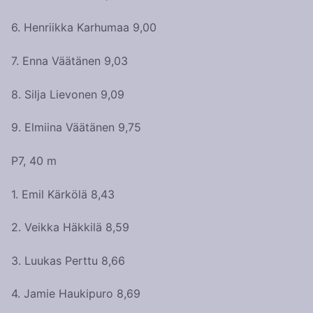
6. Henriikka Karhumaa 9,00
7. Enna Väätänen 9,03
8. Silja Lievonen 9,09
9. Elmiina Väätänen 9,75
P7, 40 m
1. Emil Kärkölä 8,43
2. Veikka Häkkilä 8,59
3. Luukas Perttu 8,66
4. Jamie Haukipuro 8,69