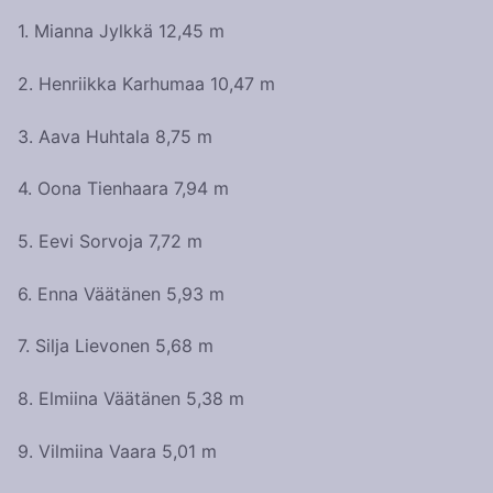
1. Mianna Jylkkä 12,45 m
2. Henriikka Karhumaa 10,47 m
3. Aava Huhtala 8,75 m
4. Oona Tienhaara 7,94 m
5. Eevi Sorvoja 7,72 m
6. Enna Väätänen 5,93 m
7. Silja Lievonen 5,68 m
8. Elmiina Väätänen 5,38 m
9. Vilmiina Vaara 5,01 m