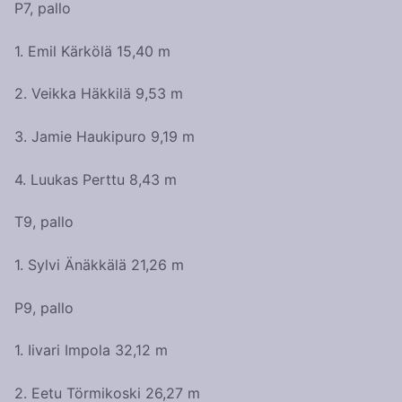
P7, pallo
1. Emil Kärkölä 15,40 m
2. Veikka Häkkilä 9,53 m
3. Jamie Haukipuro 9,19 m
4. Luukas Perttu 8,43 m
T9, pallo
1. Sylvi Änäkkälä 21,26 m
P9, pallo
1. Iivari Impola 32,12 m
2. Eetu Törmikoski 26,27 m