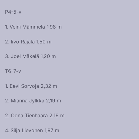
P4-5-v
1. Veini Mämmelä 1,98 m
2. Iivo Rajala 1,50 m
3. Joel Mäkelä 1,20 m
T6-7-v
1. Eevi Sorvoja 2,32 m
2. Mianna Jylkkä 2,19 m
2. Oona Tienhaara 2,19 m
4. Silja Lievonen 1,97 m