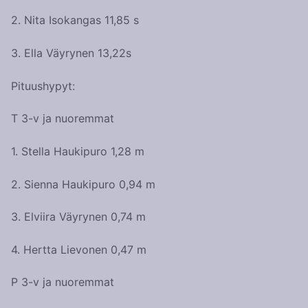
2. Nita Isokangas 11,85 s
3. Ella Väyrynen 13,22s
Pituushypyt:
T 3-v ja nuoremmat
1. Stella Haukipuro 1,28 m
2. Sienna Haukipuro 0,94 m
3. Elviira Väyrynen 0,74 m
4. Hertta Lievonen 0,47 m
P 3-v ja nuoremmat