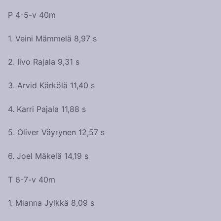
P 4-5-v 40m
1. Veini Mämmelä 8,97 s
2. Iivo Rajala 9,31 s
3. Arvid Kärkölä 11,40 s
4. Karri Pajala 11,88 s
5. Oliver Väyrynen 12,57 s
6. Joel Mäkelä 14,19 s
T 6-7-v 40m
1. Mianna Jylkkä 8,09 s