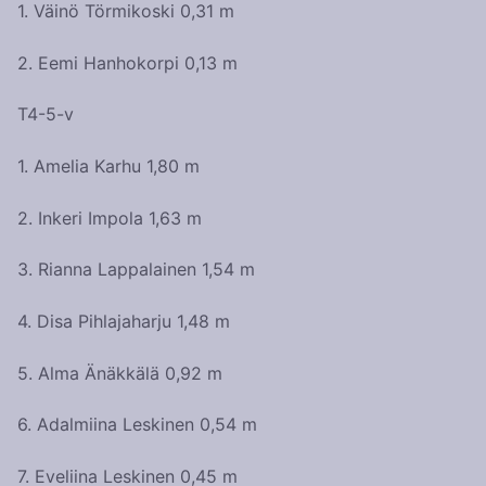
1. Väinö Törmikoski 0,31 m
2. Eemi Hanhokorpi 0,13 m
T4-5-v
1. Amelia Karhu 1,80 m
2. Inkeri Impola 1,63 m
3. Rianna Lappalainen 1,54 m
4. Disa Pihlajaharju 1,48 m
5. Alma Änäkkälä 0,92 m
6. Adalmiina Leskinen 0,54 m
7. Eveliina Leskinen 0,45 m