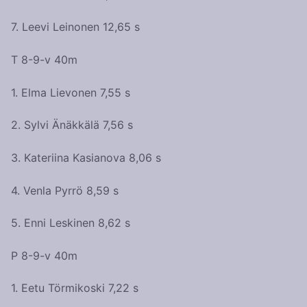
7. Leevi Leinonen 12,65 s
T 8-9-v 40m
1. Elma Lievonen 7,55 s
2. Sylvi Änäkkälä 7,56 s
3. Kateriina Kasianova 8,06 s
4. Venla Pyrrö 8,59 s
5. Enni Leskinen 8,62 s
P 8-9-v 40m
1. Eetu Törmikoski 7,22 s