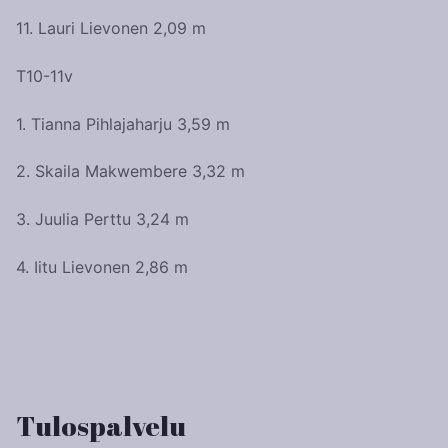
11. Lauri Lievonen 2,09 m
T10-11v
1. Tianna Pihlajaharju 3,59 m
2. Skaila Makwembere 3,32 m
3. Juulia Perttu 3,24 m
4. Iitu Lievonen 2,86 m
Artikkelien
selaus
Tulospalvelu