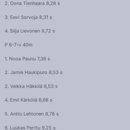
2. Oona Tienhaara 8,28 s
3. Eevi Sorvoja 8,31 s
4. Silja Lievonen 9,72 s
P 6-7-v 40m
1. Nooa Paunu 7,38 s
2. Jamie Haukipuro 8,53 s
2. Veikka Häkkilä 8,53 s
4. Emil Kärkölä 8,68 s
5. Anttu Lehtonen 8,78 s
6. Luukas Perttu 9,25 s