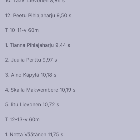
10. Taavi Lievonen 8,86 s
12. Peetu Pihlajaharju 9,50 s
T 10-11-v 60m
1. Tianna Pihlajaharju 9,44 s
2. Juulia Perttu 9,97 s
3. Aino Käpylä 10,18 s
4. Skaila Makwembere 10,19 s
5. Iitu Lievonen 10,72 s
T 12-13-v 60m
1. Netta Väätänen 11,75 s