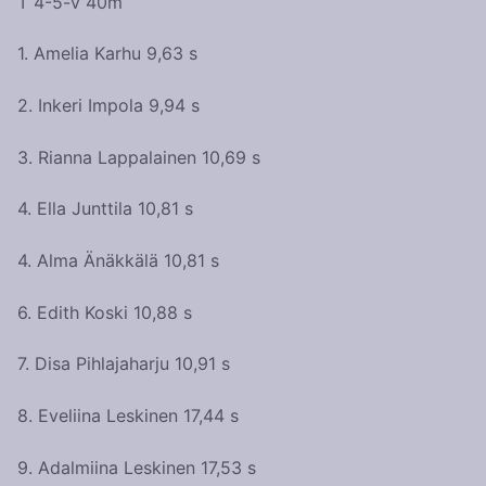
T 4-5-v 40m
1. Amelia Karhu 9,63 s
2. Inkeri Impola 9,94 s
3. Rianna Lappalainen 10,69 s
4. Ella Junttila 10,81 s
4. Alma Änäkkälä 10,81 s
6. Edith Koski 10,88 s
7. Disa Pihlajaharju 10,91 s
8. Eveliina Leskinen 17,44 s
9. Adalmiina Leskinen 17,53 s