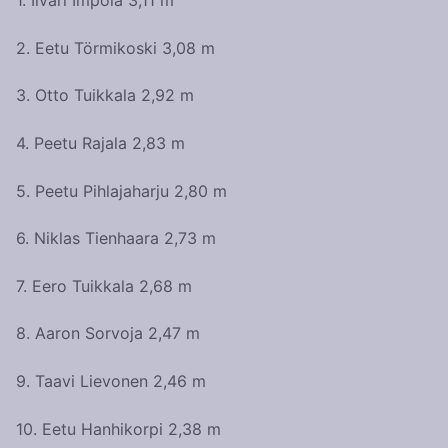
1. Iivari Impola 3,11 m
2. Eetu Törmikoski 3,08 m
3. Otto Tuikkala 2,92 m
4. Peetu Rajala 2,83 m
5. Peetu Pihlajaharju 2,80 m
6. Niklas Tienhaara 2,73 m
7. Eero Tuikkala 2,68 m
8. Aaron Sorvoja 2,47 m
9. Taavi Lievonen 2,46 m
10. Eetu Hanhikorpi 2,38 m