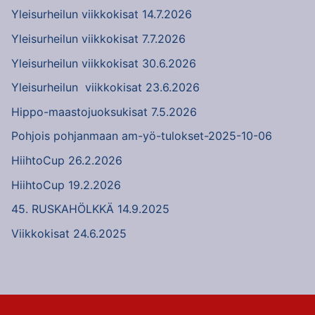
Yleisurheilun viikkokisat 14.7.2026
Yleisurheilun viikkokisat 7.7.2026
Yleisurheilun viikkokisat 30.6.2026
Yleisurheilun viikkokisat 23.6.2026
Hippo-maastojuoksukisat 7.5.2026
Pohjois pohjanmaan am-yö-tulokset-2025-10-06
HiihtoCup 26.2.2026
HiihtoCup 19.2.2026
45. RUSKAHÖLKKÄ 14.9.2025
Viikkokisat 24.6.2025