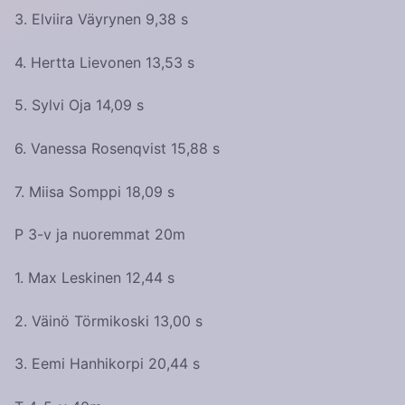
3. Elviira Väyrynen 9,38 s
4. Hertta Lievonen 13,53 s
5. Sylvi Oja 14,09 s
6. Vanessa Rosenqvist 15,88 s
7. Miisa Somppi 18,09 s
P 3-v ja nuoremmat 20m
1. Max Leskinen 12,44 s
2. Väinö Törmikoski 13,00 s
3. Eemi Hanhikorpi 20,44 s