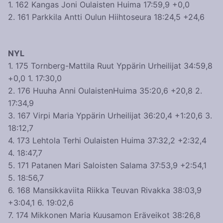
1. 162 Kangas Joni Oulaisten Huima 17:59,9 +0,0
2. 161 Parkkila Antti Oulun Hiihtoseura 18:24,5 +24,6
NYL
1. 175 Tornberg-Mattila Ruut Yppärin Urheilijat 34:59,8
+0,0 1. 17:30,0
2. 176 Huuha Anni OulaistenHuima 35:20,6 +20,8 2.
17:34,9
3. 167 Virpi Maria Yppärin Urheilijat 36:20,4 +1:20,6 3.
18:12,7
4. 173 Lehtola Terhi Oulaisten Huima 37:32,2 +2:32,4
4. 18:47,7
5. 171 Patanen Mari Saloisten Salama 37:53,9 +2:54,1
5. 18:56,7
6. 168 Mansikkaviita Riikka Teuvan Rivakka 38:03,9
+3:04,1 6. 19:02,6
7. 174 Mikkonen Maria Kuusamon Eräveikot 38:26,8