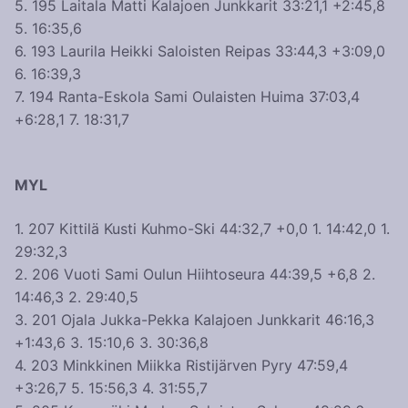
5. 195 Laitala Matti Kalajoen Junkkarit 33:21,1 +2:45,8
5. 16:35,6
6. 193 Laurila Heikki Saloisten Reipas 33:44,3 +3:09,0
6. 16:39,3
7. 194 Ranta-Eskola Sami Oulaisten Huima 37:03,4
+6:28,1 7. 18:31,7
MYL
1. 207 Kittilä Kusti Kuhmo-Ski 44:32,7 +0,0 1. 14:42,0 1.
29:32,3
2. 206 Vuoti Sami Oulun Hiihtoseura 44:39,5 +6,8 2.
14:46,3 2. 29:40,5
3. 201 Ojala Jukka-Pekka Kalajoen Junkkarit 46:16,3
+1:43,6 3. 15:10,6 3. 30:36,8
4. 203 Minkkinen Miikka Ristijärven Pyry 47:59,4
+3:26,7 5. 15:56,3 4. 31:55,7