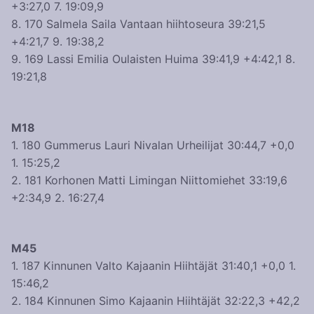
+3:27,0 7. 19:09,9
8. 170 Salmela Saila Vantaan hiihtoseura 39:21,5
+4:21,7 9. 19:38,2
9. 169 Lassi Emilia Oulaisten Huima 39:41,9 +4:42,1 8.
19:21,8
M18
1. 180 Gummerus Lauri Nivalan Urheilijat 30:44,7 +0,0
1. 15:25,2
2. 181 Korhonen Matti Limingan Niittomiehet 33:19,6
+2:34,9 2. 16:27,4
M45
1. 187 Kinnunen Valto Kajaanin Hiihtäjät 31:40,1 +0,0 1.
15:46,2
2. 184 Kinnunen Simo Kajaanin Hiihtäjät 32:22,3 +42,2