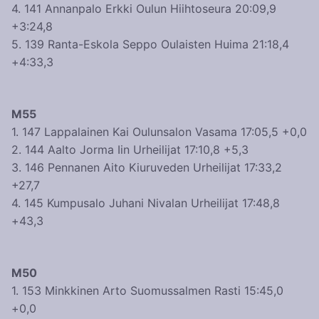
4. 141 Annanpalo Erkki Oulun Hiihtoseura 20:09,9
+3:24,8
5. 139 Ranta-Eskola Seppo Oulaisten Huima 21:18,4
+4:33,3
M55
1. 147 Lappalainen Kai Oulunsalon Vasama 17:05,5 +0,0
2. 144 Aalto Jorma Iin Urheilijat 17:10,8 +5,3
3. 146 Pennanen Aito Kiuruveden Urheilijat 17:33,2
+27,7
4. 145 Kumpusalo Juhani Nivalan Urheilijat 17:48,8
+43,3
M50
1. 153 Minkkinen Arto Suomussalmen Rasti 15:45,0
+0,0