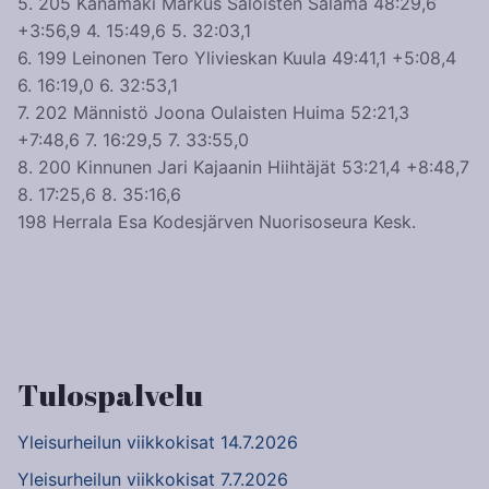
5. 205 Kanamäki Markus Saloisten Salama 48:29,6
+3:56,9 4. 15:49,6 5. 32:03,1
6. 199 Leinonen Tero Ylivieskan Kuula 49:41,1 +5:08,4
6. 16:19,0 6. 32:53,1
7. 202 Männistö Joona Oulaisten Huima 52:21,3
+7:48,6 7. 16:29,5 7. 33:55,0
8. 200 Kinnunen Jari Kajaanin Hiihtäjät 53:21,4 +8:48,7
8. 17:25,6 8. 35:16,6
198 Herrala Esa Kodesjärven Nuorisoseura Kesk.
Artikkelien
selaus
Tulospalvelu
Yleisurheilun viikkokisat 14.7.2026
Yleisurheilun viikkokisat 7.7.2026