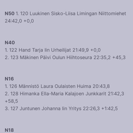
N50
1. 120 Luukinen Sisko-Liisa Limingan Niittomiehet
24:42,0 +0,0
N40
1. 122 Hand Tarja Iin Urheilijat 21:49,9 +0,0
2. 123 Mäkinen Päivi Oulun Hiihtoseura 22:35,2 +45,3
N16
1. 126 Männistö Laura Oulaisten Huima 20:43,8
2. 128 Himanka Ella-Maria Kalajoen Junkkarit 21:42,3
+58,5
3. 127 Juntunen Johanna Iin Yritys 22:26,3 +1:42,5
N18