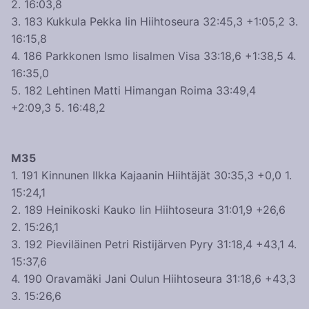
2. 16:03,8
3. 183 Kukkula Pekka Iin Hiihtoseura 32:45,3 +1:05,2 3.
16:15,8
4. 186 Parkkonen Ismo Iisalmen Visa 33:18,6 +1:38,5 4.
16:35,0
5. 182 Lehtinen Matti Himangan Roima 33:49,4
+2:09,3 5. 16:48,2
M35
1. 191 Kinnunen Ilkka Kajaanin Hiihtäjät 30:35,3 +0,0 1.
15:24,1
2. 189 Heinikoski Kauko Iin Hiihtoseura 31:01,9 +26,6
2. 15:26,1
3. 192 Pieviläinen Petri Ristijärven Pyry 31:18,4 +43,1 4.
15:37,6
4. 190 Oravamäki Jani Oulun Hiihtoseura 31:18,6 +43,3
3. 15:26,6