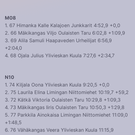
M08
1. 67 Himanka Kalle Kalajoen Junkkarit 4:52,9 +0,0
2. 66 Mäkikangas Viljo Oulaisten Taru 6:02,8 +1:09,9
3. 69 Alila Samuli Haapaveden Urheilijat 6:56,9
+2:04,0
4. 68 Ojala Julius Ylivieskan Kuula 7:27,6 +2:34,7
N10
1. 74 Kiljala Oona Ylivieskan Kuula 9:20,5 +0,0
2. 75 Laurila Elina Limingan Niittomiehet 10:19,7 +59,2
3. 72 Kätkä Viktoria Oulaisten Taru 10:29,8 +1:09,3
4. 73 Mäkikangas Iiris Oulaisten Taru 10:50,3 +1:29,8
5. 77 Parkkila Ainokaisa Limingan Niittomiehet 11:09,0
+1:48,5
6. 76 Vähäkangas Veera Ylivieskan Kuula 11:15,9