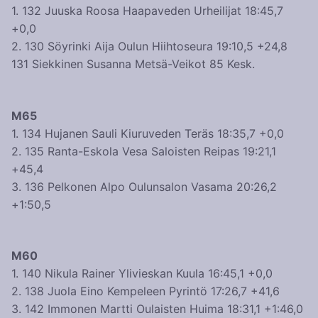
1. 132 Juuska Roosa Haapaveden Urheilijat 18:45,7
+0,0
2. 130 Söyrinki Aija Oulun Hiihtoseura 19:10,5 +24,8
131 Siekkinen Susanna Metsä-Veikot 85 Kesk.
M65
1. 134 Hujanen Sauli Kiuruveden Teräs 18:35,7 +0,0
2. 135 Ranta-Eskola Vesa Saloisten Reipas 19:21,1
+45,4
3. 136 Pelkonen Alpo Oulunsalon Vasama 20:26,2
+1:50,5
M60
1. 140 Nikula Rainer Ylivieskan Kuula 16:45,1 +0,0
2. 138 Juola Eino Kempeleen Pyrintö 17:26,7 +41,6
3. 142 Immonen Martti Oulaisten Huima 18:31,1 +1:46,0