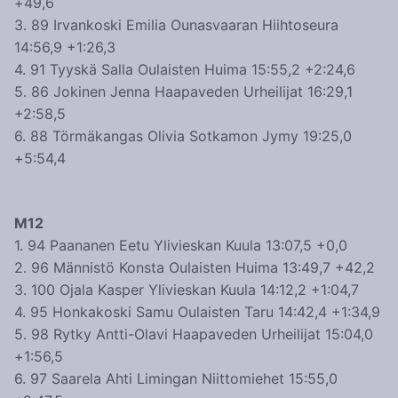
+49,6
3. 89 Irvankoski Emilia Ounasvaaran Hiihtoseura
14:56,9 +1:26,3
4. 91 Tyyskä Salla Oulaisten Huima 15:55,2 +2:24,6
5. 86 Jokinen Jenna Haapaveden Urheilijat 16:29,1
+2:58,5
6. 88 Törmäkangas Olivia Sotkamon Jymy 19:25,0
+5:54,4
M12
1. 94 Paananen Eetu Ylivieskan Kuula 13:07,5 +0,0
2. 96 Männistö Konsta Oulaisten Huima 13:49,7 +42,2
3. 100 Ojala Kasper Ylivieskan Kuula 14:12,2 +1:04,7
4. 95 Honkakoski Samu Oulaisten Taru 14:42,4 +1:34,9
5. 98 Rytky Antti-Olavi Haapaveden Urheilijat 15:04,0
+1:56,5
6. 97 Saarela Ahti Limingan Niittomiehet 15:55,0