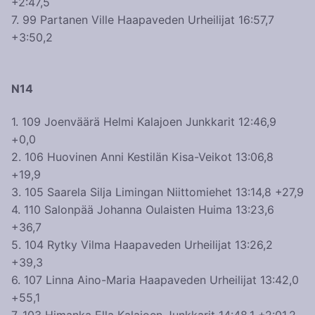
+2:47,5
7. 99 Partanen Ville Haapaveden Urheilijat 16:57,7
+3:50,2
N14
1. 109 Joenväärä Helmi Kalajoen Junkkarit 12:46,9
+0,0
2. 106 Huovinen Anni Kestilän Kisa-Veikot 13:06,8
+19,9
3. 105 Saarela Silja Limingan Niittomiehet 13:14,8 +27,9
4. 110 Salonpää Johanna Oulaisten Huima 13:23,6
+36,7
5. 104 Rytky Vilma Haapaveden Urheilijat 13:26,2
+39,3
6. 107 Linna Aino-Maria Haapaveden Urheilijat 13:42,0
+55,1