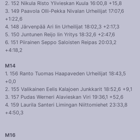
2. 152 Nikula Risto Ylivieskan Kuula 16:00,8 +15,8
3. 149 Paavola Olli-Pekka Nivalan Urheilijat 17:07,6
+1:22,6
4. 148 Järvenpää Ari Iin Urheilijat 18:02,3 +2:17,3
5. 150 Juntunen Reijo Iin Yritys 18:32,6 +2:47,6
6. 151 Piirainen Seppo Saloisten Reipas 20:03,2
+4:18,2
M14
1. 156 Ranto Tuomas Haapaveden Urheilijat 18:43,5
+0,0
2. 155 Valikainen Eelis Kalajoen Junkkarit 18:52,6 +9,1
3. 157 Pudas Werneri Alavieskan Viri 19:36,1 +52,6
4. 159 Laurila Santeri Limingan Niittomiehet 23:33,8
+4:50,3
M16