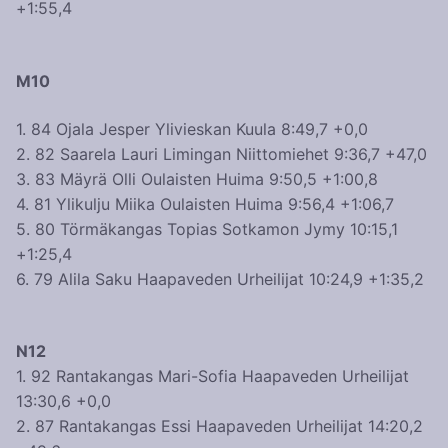
+1:55,4
M10
1. 84 Ojala Jesper Ylivieskan Kuula 8:49,7 +0,0
2. 82 Saarela Lauri Limingan Niittomiehet 9:36,7 +47,0
3. 83 Mäyrä Olli Oulaisten Huima 9:50,5 +1:00,8
4. 81 Ylikulju Miika Oulaisten Huima 9:56,4 +1:06,7
5. 80 Törmäkangas Topias Sotkamon Jymy 10:15,1
+1:25,4
6. 79 Alila Saku Haapaveden Urheilijat 10:24,9 +1:35,2
N12
1. 92 Rantakangas Mari-Sofia Haapaveden Urheilijat
13:30,6 +0,0
2. 87 Rantakangas Essi Haapaveden Urheilijat 14:20,2