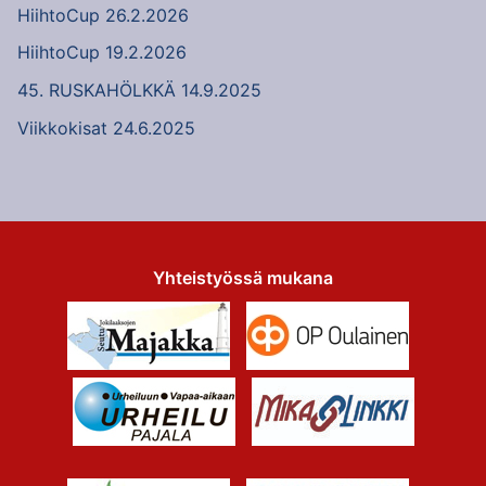
HiihtoCup 26.2.2026
HiihtoCup 19.2.2026
45. RUSKAHÖLKKÄ 14.9.2025
Viikkokisat 24.6.2025
Yhteistyössä mukana