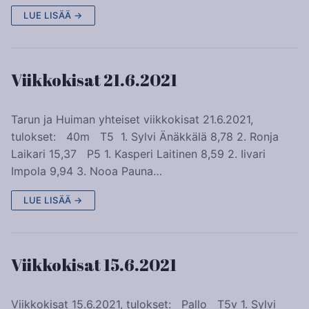
LUE LISÄÄ →
Viikkokisat 21.6.2021
Tarun ja Huiman yhteiset viikkokisat 21.6.2021,
tulokset: 40m T5 1. Sylvi Änäkkälä 8,78 2. Ronja
Laikari 15,37 P5 1. Kasperi Laitinen 8,59 2. Iivari
Impola 9,94 3. Nooa Pauna…
LUE LISÄÄ →
Viikkokisat 15.6.2021
Viikkokisat 15.6.2021, tulokset: Pallo T5v 1. Sylvi