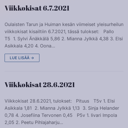
Viikkokisat 6.7.2021
Oulaisten Tarun ja Huiman kesän viimeiset yleisurheilun
viikkokisat kisailtiin 6.7.2021, tässä tulokset: Pallo
T5 1. Sylvi Änäkkälä 5,86 2. Mianna Jylkkä 4,38 3. Elsi
Asikkala 4,20 4. Oona…
LUE LISÄÄ →
Viikkokisat 28.6.2021
Viikkokisat 28.6.2021, tulokset: Pituus T5v 1. Elsi
Asikkala 1,81 2. Mianna Jylkkä 1,13 3. Sinja Helander
0,78 4. Josefiina Tervonen 0,45 P5v 1. Iivari Impola
2,05 2. Peetu Pihlajaharju…