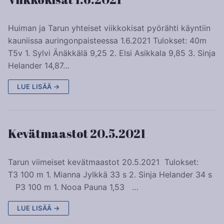
Huiman ja Tarun yhteiset viikkokisat pyörähti käyntiin
kauniissa auringonpaisteessa 1.6.2021 Tulokset: 40m
T5v 1. Sylvi Änäkkälä 9,25 2. Elsi Asikkala 9,85 3. Sinja
Helander 14,87…
LUE LISÄÄ →
Kevätmaastot 20.5.2021
Tarun viimeiset kevätmaastot 20.5.2021 Tulokset:
T3 100 m 1. Mianna Jylkkä 33 s 2. Sinja Helander 34 s
P3 100 m 1. Nooa Pauna 1,53 …
LUE LISÄÄ →