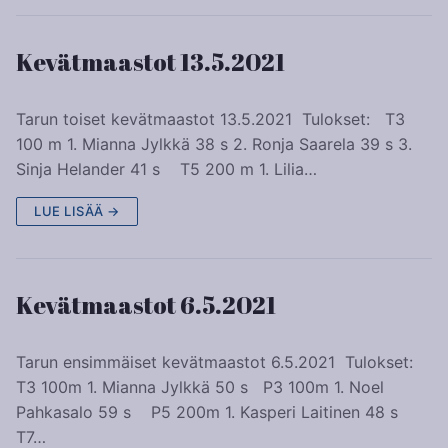
Kevätmaastot 13.5.2021
Tarun toiset kevätmaastot 13.5.2021 Tulokset: T3
100 m 1. Mianna Jylkkä 38 s 2. Ronja Saarela 39 s 3.
Sinja Helander 41 s T5 200 m 1. Lilia…
LUE LISÄÄ →
Kevätmaastot 6.5.2021
Tarun ensimmäiset kevätmaastot 6.5.2021 Tulokset:
T3 100m 1. Mianna Jylkkä 50 s P3 100m 1. Noel
Pahkasalo 59 s P5 200m 1. Kasperi Laitinen 48 s
T7…