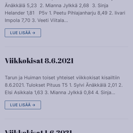
Änäkkälä 5,23 2. Mianna Jylkkä 2,68 3. Sinja
Helander 1,81 P5v 1. Peetu Pihlajanharju 8,49 2. Iivari
Impola 7,70 3. Veeti Viitala…
LUE LISÄÄ →
Viikkokisat 8.6.2021
Tarun ja Huiman toiset yhteiset viikkokisat kisailtiin
8.6.2021. Tulokset Pituus T5 1. Sylvi Änäkkälä 2,01 2.
Elsi Asikkala 1,63 3. Mianna Jylkkä 0,84 4. Sinja…
LUE LISÄÄ →
Viikkokisat 1.6.2021