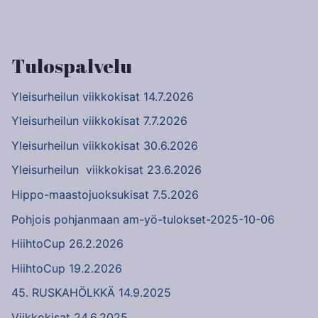
Artikkelien
selaus
Tulospalvelu
Yleisurheilun viikkokisat 14.7.2026
Yleisurheilun viikkokisat 7.7.2026
Yleisurheilun viikkokisat 30.6.2026
Yleisurheilun viikkokisat 23.6.2026
Hippo-maastojuoksukisat 7.5.2026
Pohjois pohjanmaan am-yö-tulokset-2025-10-06
HiihtoCup 26.2.2026
HiihtoCup 19.2.2026
45. RUSKAHÖLKKÄ 14.9.2025
Viikkokisat 24.6.2025