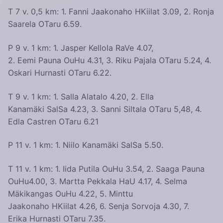
T 7 v. 0,5 km: 1. Fanni Jaakonaho HKiilat 3.09, 2. Ronja
Saarela OTaru 6.59.
P 9 v. 1 km: 1. Jasper Kellola RaVe 4.07,
2. Eemi Pauna OuHu 4.31, 3. Riku Pajala OTaru 5.24, 4.
Oskari Hurnasti OTaru 6.22.
T 9 v. 1 km: 1. Salla Alatalo 4.20, 2. Ella
Kanamäki SalSa 4.23, 3. Sanni Siltala OTaru 5,48, 4.
Edla Castren OTaru 6.21
P 11 v. 1 km: 1. Niilo Kanamäki SalSa 5.50.
T 11 v. 1 km: 1. Iida Putila OuHu 3.54, 2. Saaga Pauna
OuHu4.00, 3. Martta Pekkala HaU 4.17, 4. Selma
Mäkikangas OuHu 4.22, 5. Minttu
Jaakonaho HKiilat 4.26, 6. Senja Sorvoja 4.30, 7.
Erika Hurnasti OTaru 7.35.