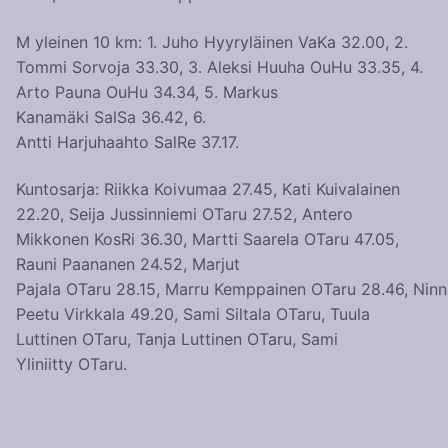
M yleinen 10 km: 1. Juho Hyyryläinen VaKa 32.00, 2.
Tommi Sorvoja 33.30, 3. Aleksi Huuha OuHu 33.35, 4.
Arto Pauna OuHu 34.34, 5. Markus
Kanamäki SalSa 36.42, 6.
Antti Harjuhaahto SalRe 37.17.
Kuntosarja: Riikka Koivumaa 27.45, Kati Kuivalainen
22.20, Seija Jussinniemi OTaru 27.52, Antero
Mikkonen KosRi 36.30, Martti Saarela OTaru 47.05,
Rauni Paananen 24.52, Marjut
Pajala OTaru 28.15, Marru Kemppainen OTaru 28.46, Ninn
Peetu Virkkala 49.20, Sami Siltala OTaru, Tuula
Luttinen OTaru, Tanja Luttinen OTaru, Sami
Yliniitty OTaru.
Artikkelien