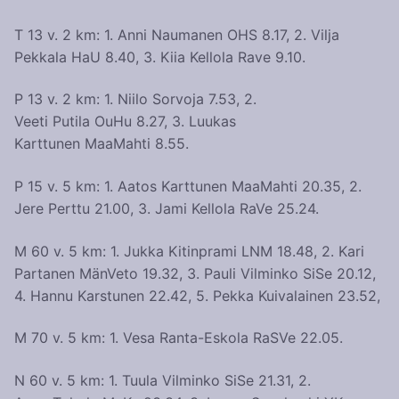
T 13 v. 2 km: 1. Anni Naumanen OHS 8.17, 2. Vilja
Pekkala HaU 8.40, 3. Kiia Kellola Rave 9.10.
P 13 v. 2 km: 1. Niilo Sorvoja 7.53, 2.
Veeti Putila OuHu 8.27, 3. Luukas
Karttunen MaaMahti 8.55.
P 15 v. 5 km: 1. Aatos Karttunen MaaMahti 20.35, 2.
Jere Perttu 21.00, 3. Jami Kellola RaVe 25.24.
M 60 v. 5 km: 1. Jukka Kitinprami LNM 18.48, 2. Kari
Partanen MänVeto 19.32, 3. Pauli Vilminko SiSe 20.12,
4. Hannu Karstunen 22.42, 5. Pekka Kuivalainen 23.52,
M 70 v. 5 km: 1. Vesa Ranta-Eskola RaSVe 22.05.
N 60 v. 5 km: 1. Tuula Vilminko SiSe 21.31, 2.