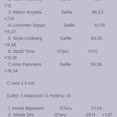
+12
3. Raimo Korpela SalRe 48.23
+7.31
4. Lotvonen Seppo SalRe 50.19
+9.27
5. Sirpa Lindberg SalRe 50.30
+9.38
6. Sipilä Timo OTaru 51.11
+10.19
7. Aino Paloniemi SalRe 59.26
+18.34
C-rata 2.5 km
(Lähti: 7, Keskeytti: 0, Hylätty: 0)
1. Anneli Rajaniemi OTaru 27.24
2. Siltala Sini OTaru 29.11 +1.47