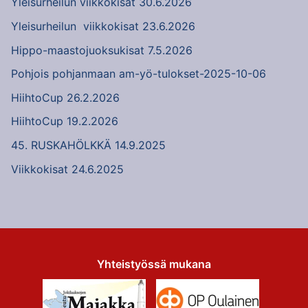
Yleisurheilun viikkokisat 30.6.2026
Yleisurheilun viikkokisat 23.6.2026
Hippo-maastojuoksukisat 7.5.2026
Pohjois pohjanmaan am-yö-tulokset-2025-10-06
HiihtoCup 26.2.2026
HiihtoCup 19.2.2026
45. RUSKAHÖLKKÄ 14.9.2025
Viikkokisat 24.6.2025
Yhteistyössä mukana