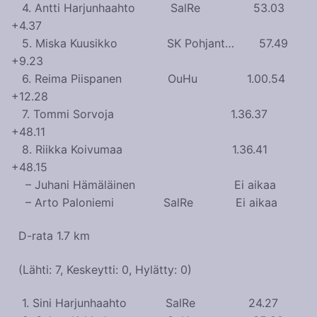
4. Antti Harjunhaahto SalRe 53.03
+4.37
5. Miska Kuusikko SK Pohjant… 57.49
+9.23
6. Reima Piispanen OuHu 1.00.54
+12.28
7. Tommi Sorvoja 1.36.37
+48.11
8. Riikka Koivumaa 1.36.41
+48.15
– Juhani Hämäläinen Ei aikaa
– Arto Paloniemi SalRe Ei aikaa
D-rata 1.7 km
(Lähti: 7, Keskeytti: 0, Hylätty: 0)
1. Sini Harjunhaahto SalRe 24.27