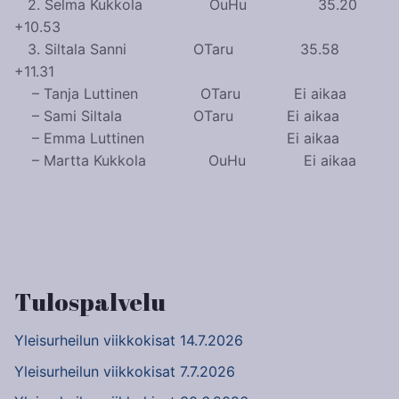
2. Selma Kukkola OuHu 35.20
+10.53
3. Siltala Sanni OTaru 35.58
+11.31
– Tanja Luttinen OTaru Ei aikaa
– Sami Siltala OTaru Ei aikaa
– Emma Luttinen Ei aikaa
– Martta Kukkola OuHu Ei aikaa
Artikkelien
selaus
Tulospalvelu
Yleisurheilun viikkokisat 14.7.2026
Yleisurheilun viikkokisat 7.7.2026