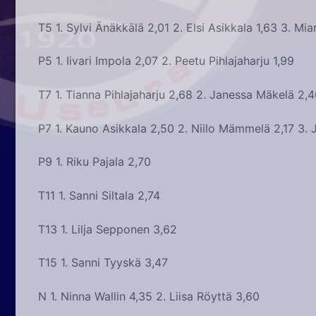
T5 1. Sylvi Änäkkälä 2,01 2. Elsi Asikkala 1,63 3. Mi
P5 1. Iivari Impola 2,07 2. Peetu Pihlajaharju 1,99
T7 1. Tianna Pihlajaharju 2,68 2. Janessa Mäkelä 2,40
P7 1. Kauno Asikkala 2,50 2. Niilo Mämmelä 2,17 3. 
P9 1. Riku Pajala 2,70
T11 1. Sanni Siltala 2,74
T13 1. Lilja Sepponen 3,62
T15 1. Sanni Tyyskä 3,47
N 1. Ninna Wallin 4,35 2. Liisa Röyttä 3,60