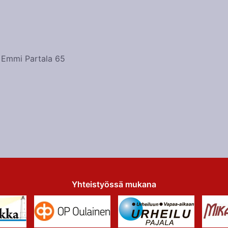
. Emmi Partala 65
Yhteistyössä mukana