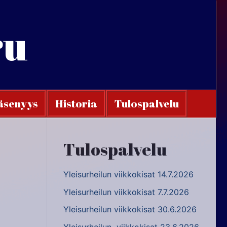
ru
äsenyys
Historia
Tulospalvelu
Tulospalvelu
Yleisurheilun viikkokisat 14.7.2026
Yleisurheilun viikkokisat 7.7.2026
Yleisurheilun viikkokisat 30.6.2026
Yleisurheilun viikkokisat 23.6.2026