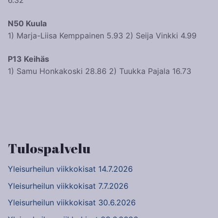
6.32
N50 Kuula
1) Marja-Liisa Kemppainen 5.93 2) Seija Vinkki 4.99
P13 Keihäs
1) Samu Honkakoski 28.86 2) Tuukka Pajala 16.73
Artikkelien
selaus
Tulospalvelu
Yleisurheilun viikkokisat 14.7.2026
Yleisurheilun viikkokisat 7.7.2026
Yleisurheilun viikkokisat 30.6.2026