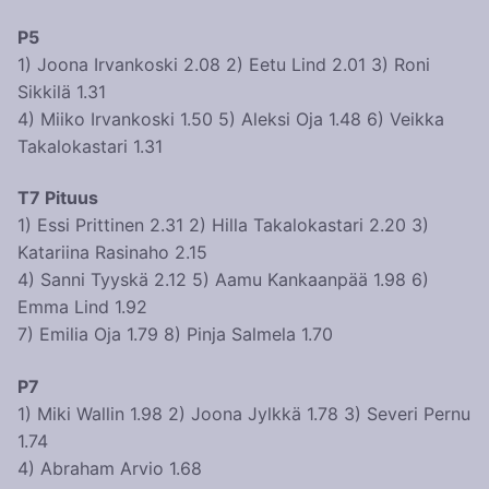
P5
1) Joona Irvankoski 2.08 2) Eetu Lind 2.01 3) Roni
Sikkilä 1.31
4) Miiko Irvankoski 1.50 5) Aleksi Oja 1.48 6) Veikka
Takalokastari 1.31
T7 Pituus
1) Essi Prittinen 2.31 2) Hilla Takalokastari 2.20 3)
Katariina Rasinaho 2.15
4) Sanni Tyyskä 2.12 5) Aamu Kankaanpää 1.98 6)
Emma Lind 1.92
7) Emilia Oja 1.79 8) Pinja Salmela 1.70
P7
1) Miki Wallin 1.98 2) Joona Jylkkä 1.78 3) Severi Pernu
1.74
4) Abraham Arvio 1.68