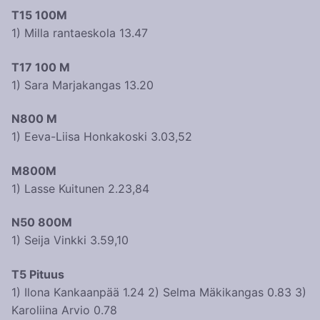
T15 100M
1) Milla rantaeskola 13.47
T17 100 M
1) Sara Marjakangas 13.20
N800 M
1) Eeva-Liisa Honkakoski 3.03,52
M800M
1) Lasse Kuitunen 2.23,84
N50 800M
1) Seija Vinkki 3.59,10
T5 Pituus
1) Ilona Kankaanpää 1.24 2) Selma Mäkikangas 0.83 3)
Karoliina Arvio 0.78