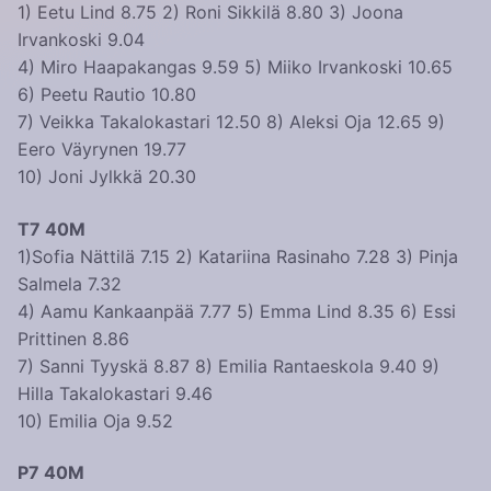
1) Eetu Lind 8.75 2) Roni Sikkilä 8.80 3) Joona
Irvankoski 9.04
4) Miro Haapakangas 9.59 5) Miiko Irvankoski 10.65
6) Peetu Rautio 10.80
7) Veikka Takalokastari 12.50 8) Aleksi Oja 12.65 9)
Eero Väyrynen 19.77
10) Joni Jylkkä 20.30
T7 40M
1)Sofia Nättilä 7.15 2) Katariina Rasinaho 7.28 3) Pinja
Salmela 7.32
4) Aamu Kankaanpää 7.77 5) Emma Lind 8.35 6) Essi
Prittinen 8.86
7) Sanni Tyyskä 8.87 8) Emilia Rantaeskola 9.40 9)
Hilla Takalokastari 9.46
10) Emilia Oja 9.52
P7 40M