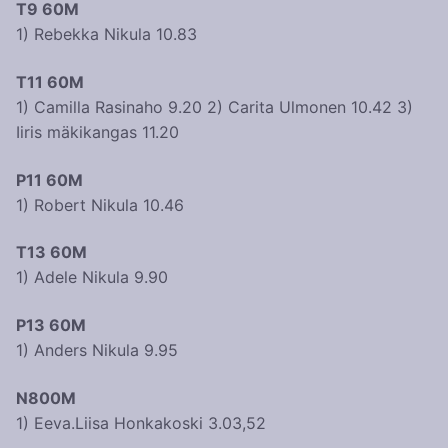
T9 60M
1) Rebekka Nikula 10.83
T11 60M
1) Camilla Rasinaho 9.20 2) Carita Ulmonen 10.42 3)
Iiris mäkikangas 11.20
P11 60M
1) Robert Nikula 10.46
T13 60M
1) Adele Nikula 9.90
P13 60M
1) Anders Nikula 9.95
N800M
1) Eeva.Liisa Honkakoski 3.03,52