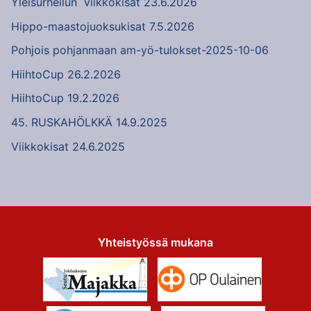
Yleisurheilun viikkokisat 23.6.2026
Hippo-maastojuoksukisat 7.5.2026
Pohjois pohjanmaan am-yö-tulokset-2025-10-06
HiihtoCup 26.2.2026
HiihtoCup 19.2.2026
45. RUSKAHÖLKKÄ 14.9.2025
Viikkokisat 24.6.2025
Yhteistyössä mukana