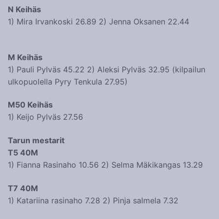
N Keihäs
1) Mira Irvankoski 26.89 2) Jenna Oksanen 22.44
M Keihäs
1) Pauli Pylväs 45.22 2) Aleksi Pylväs 32.95 (kilpailun
ulkopuolella Pyry Tenkula 27.95)
M50 Keihäs
1) Keijo Pylväs 27.56
Tarun mestarit
T5 40M
1) Fianna Rasinaho 10.56 2) Selma Mäkikangas 13.29
T7 40M
1) Katariina rasinaho 7.28 2) Pinja salmela 7.32