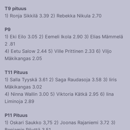
T9 pituus
1) Ronja Sikkilä 3.39 2) Rebekka Nikula 2.70
P9
1) Eki Eilo 3.05 2) Eemeli Ikola 2.90 3) Elias Mämmelä
2 .81
4) Eetu Salow 2.44 5) Ville Prittinen 2.33 6) Viljo
Mäkikangas 2.05
T11 Pituus
1) Salla Tyyskä 3.61 2) Saga Raudasoja 3.58 3) Iiris
Mäkikangas 3.02
4) Ninna Wallin 3.00 5) Viktoria Kätkä 2.95 6) Iina
Liminoja 2.89
P11 Pituus
1) Oskari Saukko 3,75 2) Joonas Rajaniemi 3.72 3)
Benjamin Röyttä 3.51