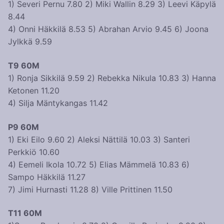
1) Severi Pernu 7.80 2) Miki Wallin 8.29 3) Leevi Käpylä
8.44
4) Onni Häkkilä 8.53 5) Abrahan Arvio 9.45 6) Joona
Jylkkä 9.59
T9 60M
1) Ronja Sikkilä 9.59 2) Rebekka Nikula 10.83 3) Hanna
Ketonen 11.20
4) Silja Mäntykangas 11.42
P9 60M
1) Eki Eilo 9.60 2) Aleksi Nättilä 10.03 3) Santeri
Perkkiö 10.60
4) Eemeli Ikola 10.72 5) Elias Mämmelä 10.83 6)
Sampo Häkkilä 11.27
7) Jimi Hurnasti 11.28 8) Ville Prittinen 11.50
T11 60M