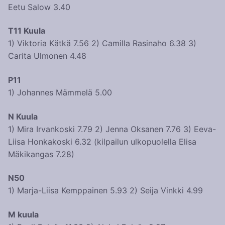
Eetu Salow 3.40
T11 Kuula
1) Viktoria Kätkä 7.56 2) Camilla Rasinaho 6.38 3)
Carita Ulmonen 4.48
P11
1) Johannes Mämmelä 5.00
N Kuula
1) Mira Irvankoski 7.79 2) Jenna Oksanen 7.76 3) Eeva-
Liisa Honkakoski 6.32 (kilpailun ulkopuolella Elisa
Mäkikangas 7.28)
N50
1) Marja-Liisa Kemppainen 5.93 2) Seija Vinkki 4.99
M kuula