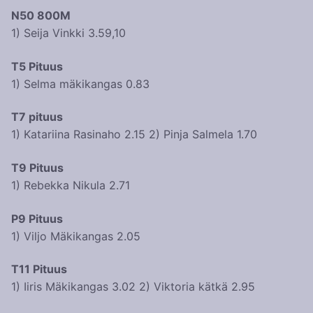
N50 800M
1) Seija Vinkki 3.59,10
T5 Pituus
1) Selma mäkikangas 0.83
T7 pituus
1) Katariina Rasinaho 2.15 2) Pinja Salmela 1.70
T9 Pituus
1) Rebekka Nikula 2.71
P9 Pituus
1) Viljo Mäkikangas 2.05
T11 Pituus
1) Iiris Mäkikangas 3.02 2) Viktoria kätkä 2.95