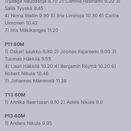
1)Saaga Raudasoja 8.70 2) Camilla Rasinaho 9.20 3)
Salla Tyyskä 9.45
4) Ninna Wallin 9.90 5) Iina Liminoja 10.30 6) Carita
Ulmonen 10.42
7) Iiris Mäkikangas 11.20
P11 60M
1) Oskari saukko 8.80 2) Joonas Rajaniemi 9.00 3)
Tuomas Häkkilä 9.55
4) Lauri Häkkilä 10.20 4) Benjamin Röyttä 10.20 6)
Robert Nikula 10.46
7) Johannes Mämmelä 11.38
T13 60M
1) Annika Raertsaari 9.10 2) Adele Nikula 9.9
P13 60M
1) Anders Nikula 9.95