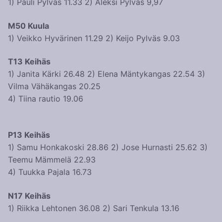
1) Pauli Pylväs 11.33 2) Aleksi Pylväs 9,97
M50 Kuula
1) Veikko Hyvärinen 11.29 2) Keijo Pylväs 9.03
T13 Keihäs
1) Janita Kärki 26.48 2) Elena Mäntykangas 22.54 3)
Vilma Vähäkangas 20.25
4) Tiina rautio 19.06
P13 Keihäs
1) Samu Honkakoski 28.86 2) Jose Hurnasti 25.62 3)
Teemu Mämmelä 22.93
4) Tuukka Pajala 16.73
N17 Keihäs
1) Riikka Lehtonen 36.08 2) Sari Tenkula 13.16