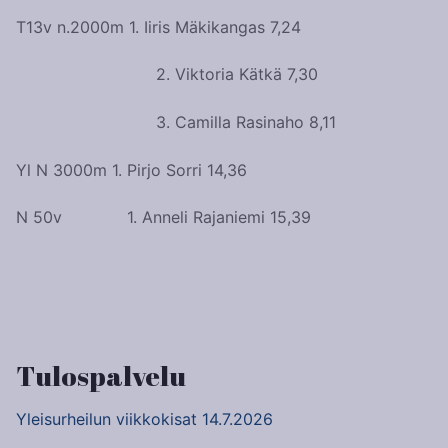
T13v n.2000m 1. Iiris Mäkikangas 7,24
2. Viktoria Kätkä 7,30
3. Camilla Rasinaho 8,11
Yl N 3000m 1. Pirjo Sorri 14,36
N 50v 1. Anneli Rajaniemi 15,39
Artikkelien
selaus
Tulospalvelu
Yleisurheilun viikkokisat 14.7.2026