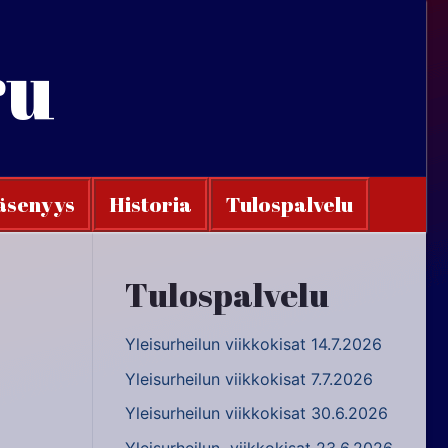
ru
äsenyys
Historia
Tulospalvelu
Tulospalvelu
Yleisurheilun viikkokisat 14.7.2026
Yleisurheilun viikkokisat 7.7.2026
Yleisurheilun viikkokisat 30.6.2026
Yleisurheilun viikkokisat 23.6.2026