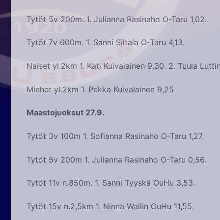
Tytöt 5v 200m. 1. Julianna Rasinaho O-Taru 1,02.
Tytöt 7v 600m. 1. Sanni Siltala O-Taru 4,13.
Naiset yl.2km 1. Kati Kuivalainen 9,30. 2. Tuula Lutt
Miehet yl.2km 1. Pekka Kuivalainen 9,25
Maastojuoksut 27.9.
Tytöt 3v 100m 1. Sofianna Rasinaho O-Taru 1,27.
Tytöt 5v 200m 1. Julianna Rasinaho O-Taru 0,56.
Tytöt 11v n.850m. 1. Sanni Tyyskä OuHu 3,53.
Tytöt 15v n.2,5km 1. Ninna Wallin OuHu 11,55.