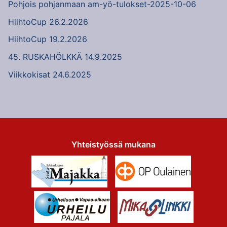
Pohjois pohjanmaan am-yö-tulokset-2025-10-06
HiihtoCup 26.2.2026
HiihtoCup 19.2.2026
45. RUSKAHÖLKKÄ 14.9.2025
Viikkokisat 24.6.2025
Yhteistyössä mukana