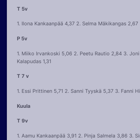
T 5v
1. Ilona Kankaanpää 4,37 2. Selma Mäkikangas 2,67
P 5v
1. Miiko Irvankoski 5,06 2. Peetu Rautio 2,84 3. Joni
Kalapudas 1,31
T 7 v
1. Essi Prittinen 5,71 2. Sanni Tyyskä 5,37 3. Fanni 
Kuula
T 9v
1. Aamu Kankaanpää 3,91 2. Pinja Salmela 3,86 3. Sini