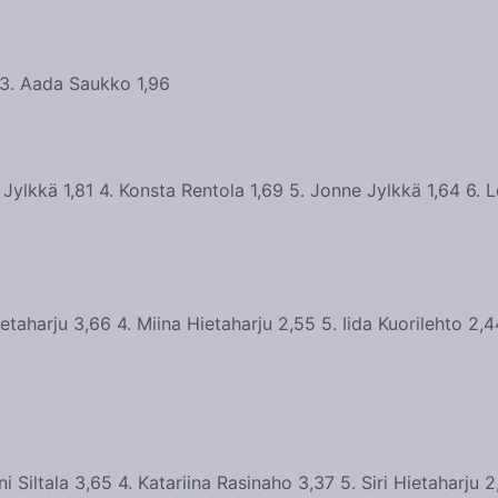
 3. Aada Saukko 1,96
 Jylkkä 1,81 4. Konsta Rentola 1,69 5. Jonne Jylkkä 1,64 6. 
Hietaharju 3,66 4. Miina Hietaharju 2,55 5. Iida Kuorilehto 2,
 Siltala 3,65 4. Katariina Rasinaho 3,37 5. Siri Hietaharju 2