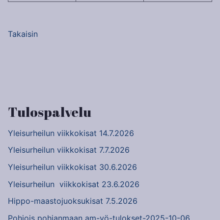
Takaisin
Artikkelien
selaus
Tulospalvelu
Yleisurheilun viikkokisat 14.7.2026
Yleisurheilun viikkokisat 7.7.2026
Yleisurheilun viikkokisat 30.6.2026
Yleisurheilun viikkokisat 23.6.2026
Hippo-maastojuoksukisat 7.5.2026
Pohjois pohjanmaan am-yö-tulokset-2025-10-06