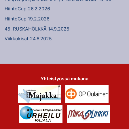
HiihtoCup 26.2.2026
HiihtoCup 19.2.2026
45. RUSKAHÖLKKÄ 14.9.2025
Viikkokisat 24.6.2025
Yhteistyössä mukana