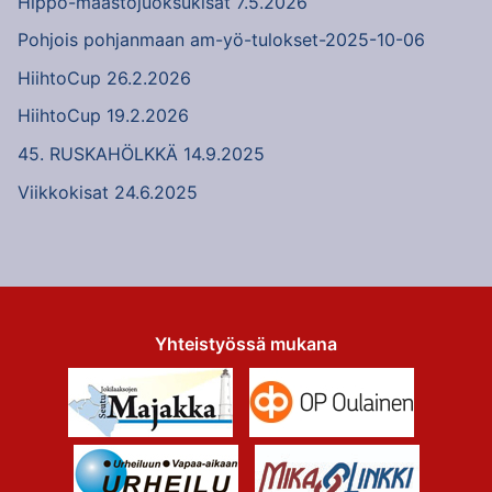
Hippo-maastojuoksukisat 7.5.2026
Pohjois pohjanmaan am-yö-tulokset-2025-10-06
HiihtoCup 26.2.2026
HiihtoCup 19.2.2026
45. RUSKAHÖLKKÄ 14.9.2025
Viikkokisat 24.6.2025
Yhteistyössä mukana