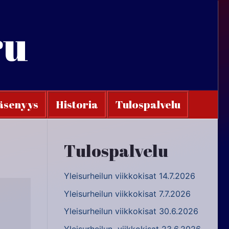
ru
äsenyys
Historia
Tulospalvelu
Tulospalvelu
Yleisurheilun viikkokisat 14.7.2026
Yleisurheilun viikkokisat 7.7.2026
Yleisurheilun viikkokisat 30.6.2026
Yleisurheilun viikkokisat 23.6.2026