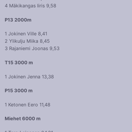
4 Mäkikangas Iiris 9,58
P13 2000m
1 Jokinen Ville 8,41
2 Ylikulju Miika 8,45
3 Rajaniemi Joonas 9,53
T15 3000 m
1 Jokinen Jenna 13,38
P15 3000 m
1 Ketonen Eero 11,48
Miehet 6000 m