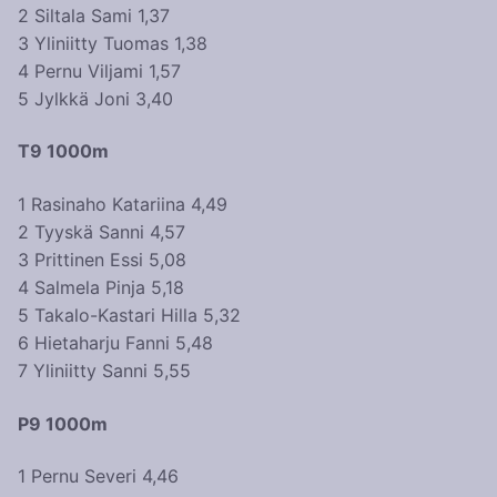
2 Siltala Sami 1,37
3 Yliniitty Tuomas 1,38
4 Pernu Viljami 1,57
5 Jylkkä Joni 3,40
T9 1000m
1 Rasinaho Katariina 4,49
2 Tyyskä Sanni 4,57
3 Prittinen Essi 5,08
4 Salmela Pinja 5,18
5 Takalo-Kastari Hilla 5,32
6 Hietaharju Fanni 5,48
7 Yliniitty Sanni 5,55
P9 1000m
1 Pernu Severi 4,46