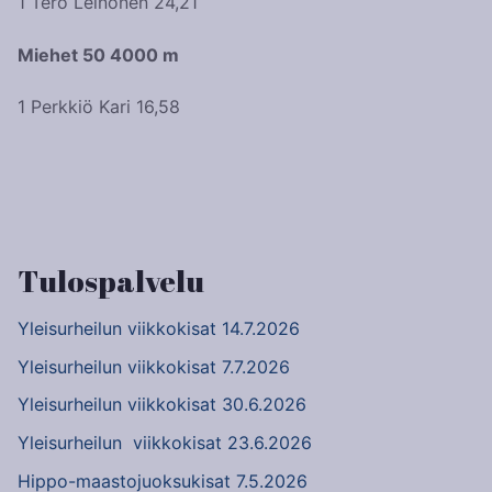
1 Tero Leinonen 24,21
Miehet 50 4000 m
1 Perkkiö Kari 16,58
Artikkelien
selaus
Tulospalvelu
Yleisurheilun viikkokisat 14.7.2026
Yleisurheilun viikkokisat 7.7.2026
Yleisurheilun viikkokisat 30.6.2026
Yleisurheilun viikkokisat 23.6.2026
Hippo-maastojuoksukisat 7.5.2026