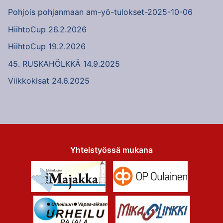
Pohjois pohjanmaan am-yö-tulokset-2025-10-06
HiihtoCup 26.2.2026
HiihtoCup 19.2.2026
45. RUSKAHÖLKKÄ 14.9.2025
Viikkokisat 24.6.2025
Yhteistyössä mukana