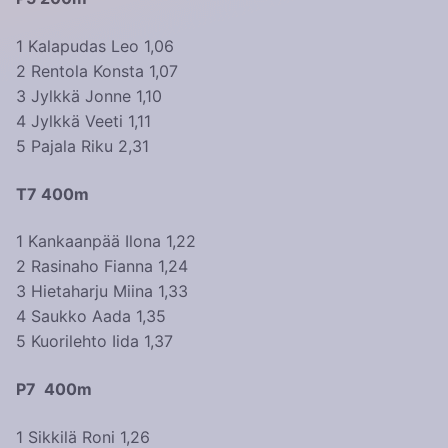
1 Kalapudas Leo 1,06
2 Rentola Konsta 1,07
3 Jylkkä Jonne 1,10
4 Jylkkä Veeti 1,11
5 Pajala Riku 2,31
T7 400m
1 Kankaanpää Ilona 1,22
2 Rasinaho Fianna 1,24
3 Hietaharju Miina 1,33
4 Saukko Aada 1,35
5 Kuorilehto Iida 1,37
P7 400m
1 Sikkilä Roni 1,26