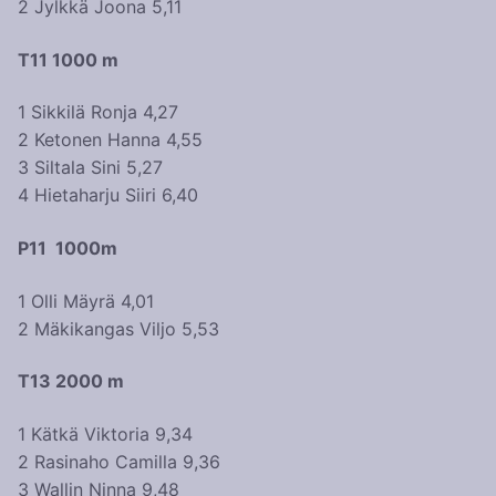
2 Jylkkä Joona 5,11
T11 1000 m
1 Sikkilä Ronja 4,27
2 Ketonen Hanna 4,55
3 Siltala Sini 5,27
4 Hietaharju Siiri 6,40
P11 1000m
1 Olli Mäyrä 4,01
2 Mäkikangas Viljo 5,53
T13 2000 m
1 Kätkä Viktoria 9,34
2 Rasinaho Camilla 9,36
3 Wallin Ninna 9,48